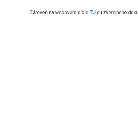
Zároveň na webovom sídle
TU
sú zverejnené doku