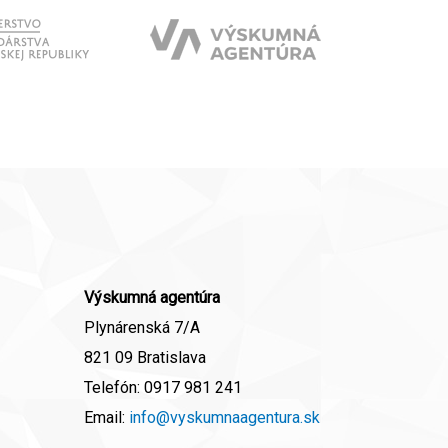
Výskumná agentúra
Plynárenská 7/A
821 09 Bratislava
Telefón:
0917 981 241
Email:
info@vyskumnaagentura.sk