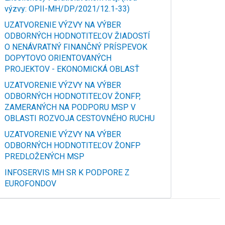
výzvy: OPII-MH/DP/2021/12.1-33)
UZATVORENIE VÝZVY NA VÝBER
ODBORNÝCH HODNOTITEĽOV ŽIADOSTÍ
O NENÁVRATNÝ FINANČNÝ PRÍSPEVOK
DOPYTOVO ORIENTOVANÝCH
PROJEKTOV - EKONOMICKÁ OBLASŤ
UZATVORENIE VÝZVY NA VÝBER
ODBORNÝCH HODNOTITEĽOV ŽONFP,
ZAMERANÝCH NA PODPORU MSP V
OBLASTI ROZVOJA CESTOVNÉHO RUCHU
UZATVORENIE VÝZVY NA VÝBER
ODBORNÝCH HODNOTITEĽOV ŽONFP
PREDLOŽENÝCH MSP
INFOSERVIS MH SR K PODPORE Z
EUROFONDOV