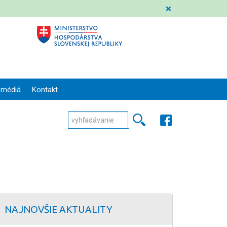
❌
 médiá
Kontakt
NAJNOVŠIE AKTUALITY