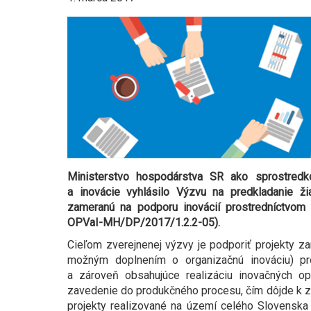
Ministerstvo hospodárstva SR ako sprostred
a inovácie vyhlásilo Výzvu na predkladanie ži
zameranú na podporu inovácií prostredníctvom
OPVaI-MH/DP/2017/1.2.2-05).
Cieľom zverejnenej výzvy je podporiť projekty z
možným doplnením o organizačnú inováciu) pro
a zároveň obsahujúce realizáciu inovačných opatr
zavedenie do produkčného procesu, čím dôjde k z
projekty realizované na území celého Slovenska