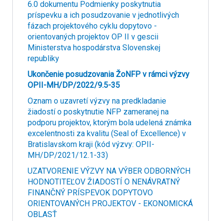
6.0 dokumentu Podmienky poskytnutia
príspevku a ich posudzovanie v jednotlivých
fázach projektového cyklu dopytovo -
orientovaných projektov OP II v gescii
Ministerstva hospodárstva Slovenskej
republiky
Ukončenie posudzovania ŽoNFP v rámci výzvy
OPII-MH/DP/2022/9.5-35
Oznam o uzavretí výzvy na predkladanie
žiadostí o poskytnutie NFP zameranej na
podporu projektov, ktorým bola udelená známka
excelentnosti za kvalitu (Seal of Excellence) v
Bratislavskom kraji (kód výzvy: OPII-
MH/DP/2021/12.1-33)
UZATVORENIE VÝZVY NA VÝBER ODBORNÝCH
HODNOTITEĽOV ŽIADOSTÍ O NENÁVRATNÝ
FINANČNÝ PRÍSPEVOK DOPYTOVO
ORIENTOVANÝCH PROJEKTOV - EKONOMICKÁ
OBLASŤ