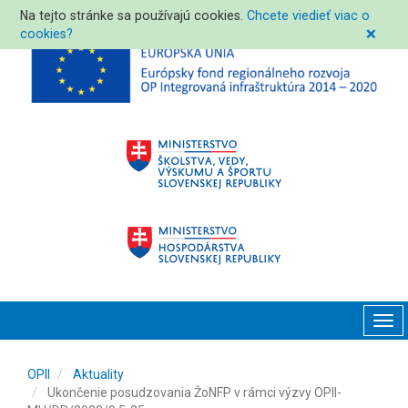
Na tejto stránke sa používajú cookies.
Chcete viedieť viac o
cookies?
❌
Tog
navi
OPII
Aktuality
Ukončenie posudzovania ŽoNFP v rámci výzvy OPII-