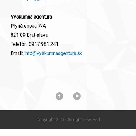
Výskumná agentúra
Plynárenská 7/A
821 09 Bratislava
Telefón:
0917 981 241
Email:
info@vyskumnaagentura.sk
Copyright 2015. All right reserved