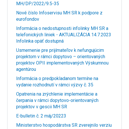
MH/DP/2022/9.5-35
Nové číslo Infoservisu MH SR k podpore z
eurofondov
Informácia o nedostupnosti infolinky MH SR a
telefonických liniek - AKTUALIZÁCIA 14.7.2023
Infolinka opäť dostupná
Usmernenie pre prijímateľov k nefungujúcim
projektom v rámci dopytovo – orientovaných
projektov OPII implementovaných Výskumnou
agentúrou
Informácia o predpokladanom termíne na
vydanie rozhodnutí v rámci výzvy č. 35
Opatrenia na zrýchlenie implementácie a
čerpania v rámci dopytovo-orientovaných
projektov v gescii MH SR
E-bulletin č. 2 máj/20223
Ministerstvo hospodárstva SR zverejnilo verziu