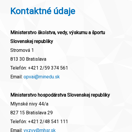
Kontaktné údaje
Ministerstvo školstva, vedy, výskumu a športu
Slovenskej republiky
Stromová 1
813 30 Bratislava
Telefón:
+421 2/59 374 561
Email:
opvai@minedu.sk
Ministerstvo hospodárstva Slovenskej republiky
Mlynské nivy 44/a
827 15 Bratislava 29
Telefón:
+421 2/48 541 111
Email:
vyzvy@mhsr.sk