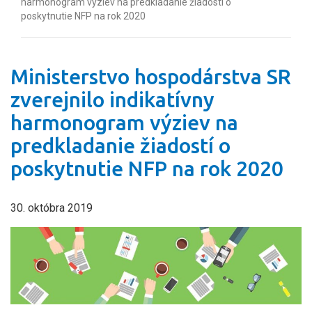
harmonogram výziev na predkladanie žiadostí o
poskytnutie NFP na rok 2020
Ministerstvo hospodárstva SR
zverejnilo indikatívny
harmonogram výziev na
predkladanie žiadostí o
poskytnutie NFP na rok 2020
30. októbra 2019