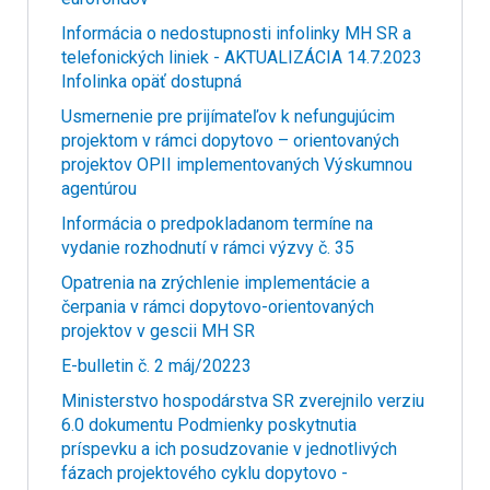
Informácia o nedostupnosti infolinky MH SR a
telefonických liniek - AKTUALIZÁCIA 14.7.2023
Infolinka opäť dostupná
Usmernenie pre prijímateľov k nefungujúcim
projektom v rámci dopytovo – orientovaných
projektov OPII implementovaných Výskumnou
agentúrou
Informácia o predpokladanom termíne na
vydanie rozhodnutí v rámci výzvy č. 35
Opatrenia na zrýchlenie implementácie a
čerpania v rámci dopytovo-orientovaných
projektov v gescii MH SR
E-bulletin č. 2 máj/20223
Ministerstvo hospodárstva SR zverejnilo verziu
6.0 dokumentu Podmienky poskytnutia
príspevku a ich posudzovanie v jednotlivých
fázach projektového cyklu dopytovo -