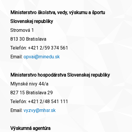
Ministerstvo školstva, vedy, výskumu a športu
Slovenskej republiky
Stromová 1
813 30 Bratislava
Telefón:
+421 2/59 374 561
Email:
opvai@minedu.sk
Ministerstvo hospodárstva Slovenskej republiky
Mlynské nivy 44/a
827 15 Bratislava 29
Telefón:
+421 2/48 541 111
Email:
vyzvy@mhsr.sk
Výskumná agentúra