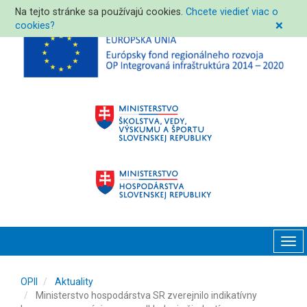
Na tejto stránke sa používajú cookies.
Chcete viedieť viac o
cookies?
❌
Tog
navi
OPII
Aktuality
Ministerstvo hospodárstva SR zverejnilo indikatívny