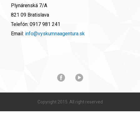
Plynárenská 7/A
821 09 Bratislava
Telefón:
0917 981 241
Email:
info@vyskumnaagentura.sk
Copyright 2015. All right reserved