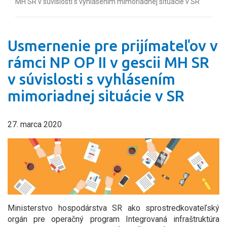
MH SR v súvislosti s vyhlásením mimoriadnej situácie v SR
Usmernenie pre prijímateľov v
rámci NP OP II v gescii MH SR
v súvislosti s vyhlásením
mimoriadnej situácie v SR
27. marca 2020
Ministerstvo hospodárstva SR ako sprostredkovateľský
orgán pre operačný program Integrovaná infraštruktúra