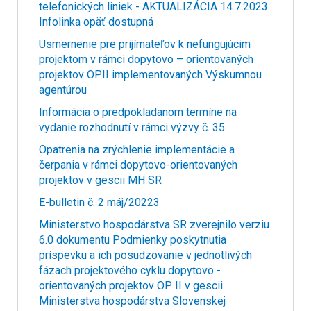
telefonických liniek - AKTUALIZÁCIA 14.7.2023
Infolinka opäť dostupná
Usmernenie pre prijímateľov k nefungujúcim
projektom v rámci dopytovo – orientovaných
projektov OPII implementovaných Výskumnou
agentúrou
Informácia o predpokladanom termíne na
vydanie rozhodnutí v rámci výzvy č. 35
Opatrenia na zrýchlenie implementácie a
čerpania v rámci dopytovo-orientovaných
projektov v gescii MH SR
E-bulletin č. 2 máj/20223
Ministerstvo hospodárstva SR zverejnilo verziu
6.0 dokumentu Podmienky poskytnutia
príspevku a ich posudzovanie v jednotlivých
fázach projektového cyklu dopytovo -
orientovaných projektov OP II v gescii
Ministerstva hospodárstva Slovenskej