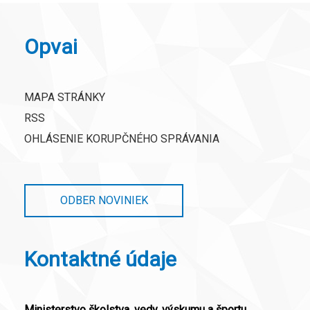
Opvai
MAPA STRÁNKY
RSS
OHLÁSENIE KORUPČNÉHO SPRÁVANIA
ODBER NOVINIEK
Kontaktné údaje
Ministerstvo školstva, vedy, výskumu a športu