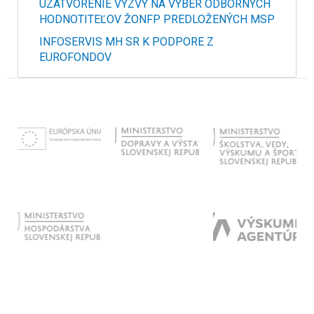
UZATVORENIE VÝZVY NA VÝBER ODBORNÝCH
HODNOTITEĽOV ŽONFP PREDLOŽENÝCH MSP
INFOSERVIS MH SR K PODPORE Z
EUROFONDOV