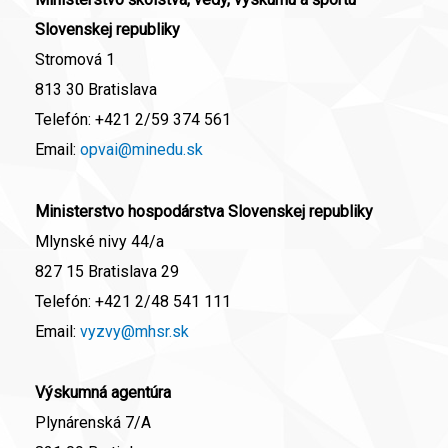
Slovenskej republiky
Stromová 1
813 30 Bratislava
Telefón:
+421 2/59 374 561
Email:
opvai@minedu.sk
Ministerstvo hospodárstva Slovenskej republiky
Mlynské nivy 44/a
827 15 Bratislava 29
Telefón:
+421 2/48 541 111
Email:
vyzvy@mhsr.sk
Výskumná agentúra
Plynárenská 7/A