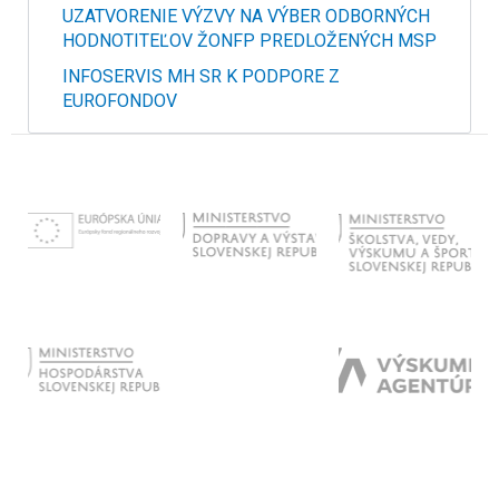
UZATVORENIE VÝZVY NA VÝBER ODBORNÝCH
HODNOTITEĽOV ŽONFP PREDLOŽENÝCH MSP
INFOSERVIS MH SR K PODPORE Z
EUROFONDOV