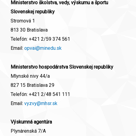
Ministerstvo školstva, vedy, výskumu a športu
Slovenskej republiky
Stromová 1
813 30 Bratislava
Telefón:
+421 2/59 374 561
Email:
opvai@minedu.sk
Ministerstvo hospodárstva Slovenskej republiky
Mlynské nivy 44/a
827 15 Bratislava 29
Telefón:
+421 2/48 541 111
Email:
vyzvy@mhsr.sk
Výskumná agentúra
Plynárenská 7/A