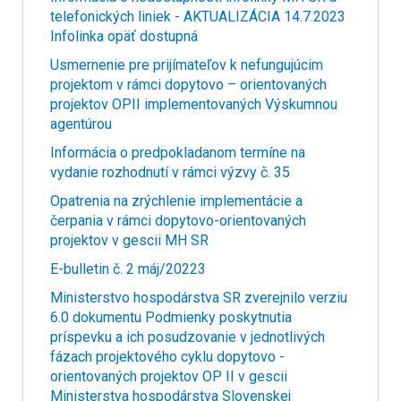
telefonických liniek - AKTUALIZÁCIA 14.7.2023
Infolinka opäť dostupná
Usmernenie pre prijímateľov k nefungujúcim
projektom v rámci dopytovo – orientovaných
projektov OPII implementovaných Výskumnou
agentúrou
Informácia o predpokladanom termíne na
vydanie rozhodnutí v rámci výzvy č. 35
Opatrenia na zrýchlenie implementácie a
čerpania v rámci dopytovo-orientovaných
projektov v gescii MH SR
E-bulletin č. 2 máj/20223
Ministerstvo hospodárstva SR zverejnilo verziu
6.0 dokumentu Podmienky poskytnutia
príspevku a ich posudzovanie v jednotlivých
fázach projektového cyklu dopytovo -
orientovaných projektov OP II v gescii
Ministerstva hospodárstva Slovenskej