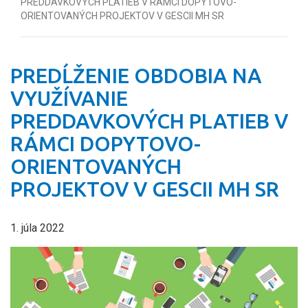
PREDDAVKOVÝCH PLATIEB V RÁMCI DOPYTOVO-
ORIENTOVANÝCH PROJEKTOV V GESCII MH SR
PREDĹŽENIE OBDOBIA NA
VYUŽÍVANIE
PREDDAVKOVÝCH PLATIEB V
RÁMCI DOPYTOVO-
ORIENTOVANÝCH
PROJEKTOV V GESCII MH SR
1. júla 2022