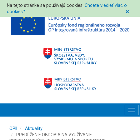
Na tejto stránke sa používajú cookies.
Chcete viedieť viac o
cookies?
❌
Tog
navi
OPII
Aktuality
PREDĹŽENIE OBDOBIA NA VYUŽÍVANIE