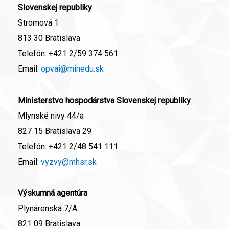
Slovenskej republiky
Stromová 1
813 30 Bratislava
Telefón:
+421 2/59 374 561
Email:
opvai@minedu.sk
Ministerstvo hospodárstva Slovenskej republiky
Mlynské nivy 44/a
827 15 Bratislava 29
Telefón:
+421 2/48 541 111
Email:
vyzvy@mhsr.sk
Výskumná agentúra
Plynárenská 7/A
821 09 Bratislava