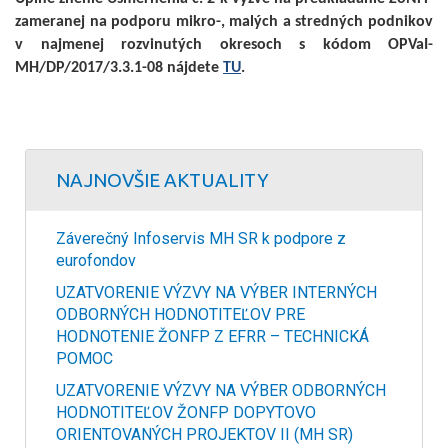
zameranej na podporu mikro-, malých a stredných podnikov
v najmenej rozvinutých okresoch s kódom OPVaI-
MH/DP/2017/3.3.1-08 nájdete
TU
.
NAJNOVŠIE AKTUALITY
Záverečný Infoservis MH SR k podpore z
eurofondov
UZATVORENIE VÝZVY NA VÝBER INTERNÝCH
ODBORNÝCH HODNOTITEĽOV PRE
HODNOTENIE ŽONFP Z EFRR – TECHNICKÁ
POMOC
UZATVORENIE VÝZVY NA VÝBER ODBORNÝCH
HODNOTITEĽOV ŽONFP DOPYTOVO
ORIENTOVANÝCH PROJEKTOV II (MH SR)