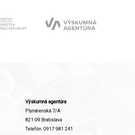
Výskumná agentúra
Plynárenská 7/A
821 09 Bratislava
Telefón:
0917 981 241