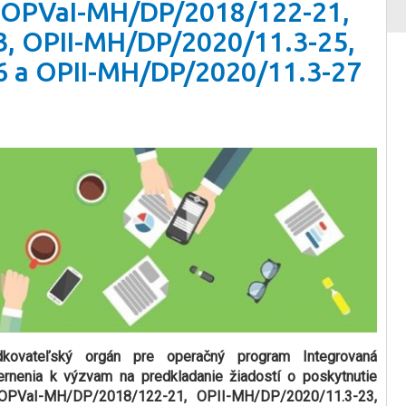
m OPVaI-MH/DP/2018/122-21,
, OPII-MH/DP/2020/11.3-25,
6 a OPII-MH/DP/2020/11.3-27
dkovateľský orgán pre operačný program Integrovaná
mernenia k výzvam na predkladanie žiadostí o poskytnutie
 OPVaI-MH/DP/2018/122-21, OPII-MH/DP/2020/11.3-23,