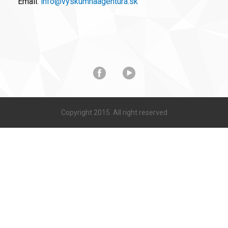
Email:
info@vyskumnaagentura.sk
Copyright 2015. All right reserved