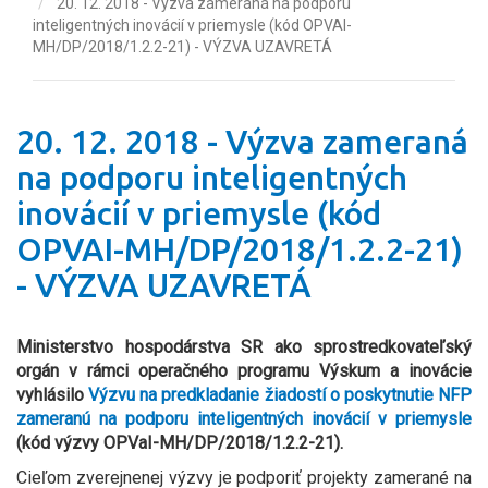
20. 12. 2018 - Výzva zameraná na podporu
inteligentných inovácií v priemysle (kód OPVAI-
MH/DP/2018/1.2.2-21) - VÝZVA UZAVRETÁ
20. 12. 2018 - Výzva zameraná
na podporu inteligentných
inovácií v priemysle (kód
OPVAI-MH/DP/2018/1.2.2-21)
- VÝZVA UZAVRETÁ
Ministerstvo hospodárstva SR ako sprostredkovateľský
orgán v rámci operačného programu Výskum a inovácie
vyhlásilo
Výzvu na predkladanie žiadostí o poskytnutie NFP
zameranú na podporu inteligentných inovácií v priemysle
(kód výzvy OPVaI-MH/DP/2018/1.2.2-21).
Cieľom zverejnenej výzvy je podporiť projekty zamerané na