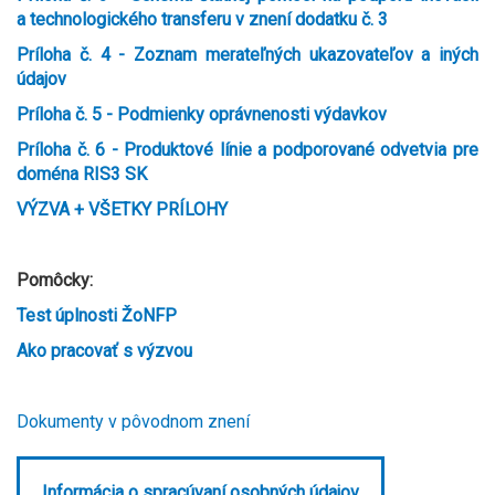
a technologického transferu v znení dodatku č. 3
Príloha č. 4 - Zoznam merateľných ukazovateľov a iných
údajov
Príloha č. 5 - Podmienky oprávnenosti výdavkov
Príloha č. 6 - Produktové línie a podporované odvetvia pre
doména RIS3 SK
VÝZVA + VŠETKY PRÍLOHY
Pomôcky:
Test úplnosti ŽoNFP
Ako pracovať s výzvou
Dokumenty v pôvodnom znení
Informácia o spracúvaní osobných údajov