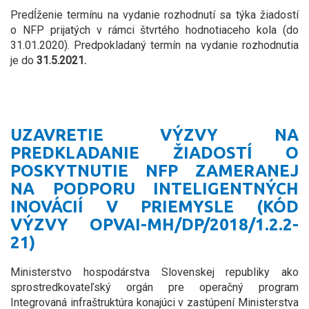
Predĺženie termínu na vydanie rozhodnutí sa týka žiadostí
o NFP prijatých v rámci štvrtého hodnotiaceho kola (do
31.01.2020). Predpokladaný termín na vydanie rozhodnutia
je do
31.5.2021.
UZAVRETIE VÝZVY NA
PREDKLADANIE ŽIADOSTÍ O
POSKYTNUTIE NFP ZAMERANEJ
NA PODPORU INTELIGENTNÝCH
INOVÁCIÍ V PRIEMYSLE (KÓD
VÝZVY OPVAI-MH/DP/2018/1.2.2-
21)
Ministerstvo hospodárstva Slovenskej republiky ako
sprostredkovateľský orgán pre operačný program
Integrovaná infraštruktúra konajúci v zastúpení Ministerstva