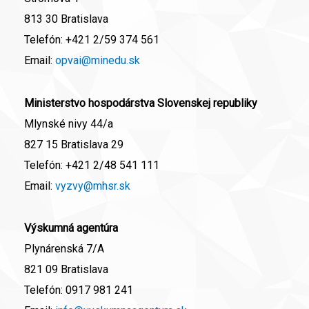
813 30 Bratislava
Telefón:
+421 2/59 374 561
Email:
opvai@minedu.sk
Ministerstvo hospodárstva Slovenskej republiky
Mlynské nivy 44/a
827 15 Bratislava 29
Telefón:
+421 2/48 541 111
Email:
vyzvy@mhsr.sk
Výskumná agentúra
Plynárenská 7/A
821 09 Bratislava
Telefón:
0917 981 241