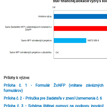
Prílohy k výzve:
Príloha č. 1 - Formulár ŽoNFP (vrátane záväzných
formulárov)
Príloha č. 2 - Príručka pre žiadateľa
v znení Usmernenia č. 6
Príloha č. 3 - Schéma štátnej pomoci na podporu inovácií