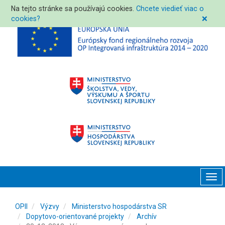
Na tejto stránke sa používajú cookies.
Chcete viedieť viac o
cookies?
❌
Tog
navi
OPII
Výzvy
Ministerstvo hospodárstva SR
Dopytovo-orientované projekty
Archív