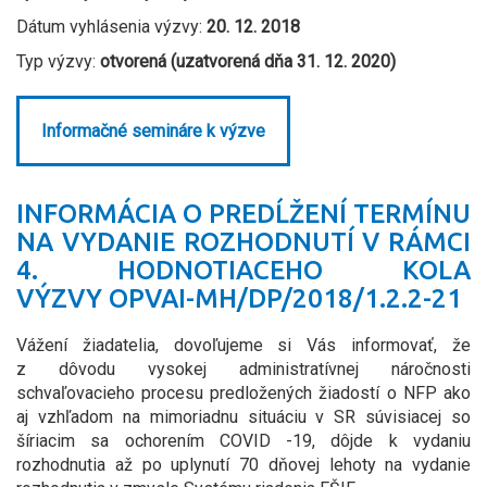
Dátum vyhlásenia výzvy:
20. 12. 2018
Typ výzvy:
otvorená (uzatvorená dňa 31. 12. 2020)
Informačné semináre k výzve
INFORMÁCIA O PREDĹŽENÍ TERMÍNU
NA VYDANIE ROZHODNUTÍ V RÁMCI
4. HODNOTIACEHO KOLA
VÝZVY OPVAI-MH/DP/2018/1.2.2-21
Vážení žiadatelia, dovoľujeme si Vás informovať, že
z dôvodu vysokej administratívnej náročnosti
schvaľovacieho procesu predložených žiadostí o NFP ako
aj vzhľadom na mimoriadnu situáciu v SR súvisiacej so
šíriacim sa ochorením COVID -19, dôjde k vydaniu
rozhodnutia až po uplynutí 70 dňovej lehoty na vydanie