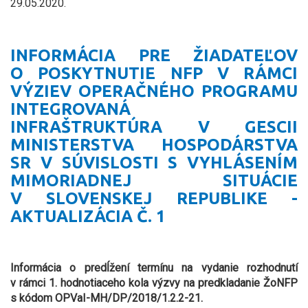
29.05.2020.
INFORMÁCIA PRE ŽIADATEĽOV
O POSKYTNUTIE NFP V RÁMCI
VÝZIEV OPERAČNÉHO PROGRAMU
INTEGROVANÁ
INFRAŠTRUKTÚRA V GESCII
MINISTERSTVA HOSPODÁRSTVA
SR V SÚVISLOSTI S VYHLÁSENÍM
MIMORIADNEJ SITUÁCIE
V SLOVENSKEJ REPUBLIKE -
AKTUALIZÁCIA Č. 1
Informácia o predĺžení termínu na vydanie rozhodnutí
v rámci 1. hodnotiaceho kola výzvy na predkladanie ŽoNFP
s kódom OPVaI-MH/DP/2018/1.2.2-21.