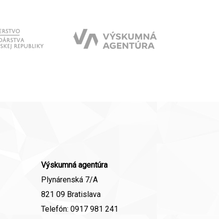
Výskumná agentúra
Plynárenská 7/A
821 09 Bratislava
Telefón:
0917 981 241