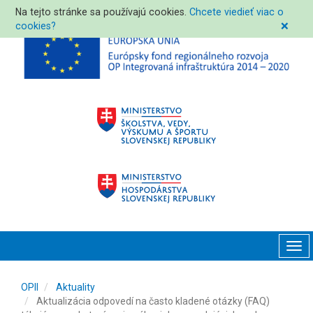
Na tejto stránke sa používajú cookies.
Chcete viedieť viac o
cookies?
❌
Tog
navi
OPII
Aktuality
Aktualizácia odpovedí na často kladené otázky (FAQ)