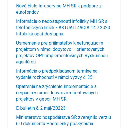
Nové číslo Infoservisu MH SR k podpore z
eurofondov
Informácia o nedostupnosti infolinky MH SR a
telefonických liniek - AKTUALIZÁCIA 14.7.2023
Infolinka opäť dostupná
Usmernenie pre prijímateľov k nefungujúcim
projektom v rámci dopytovo – orientovaných
projektov OPII implementovaných Výskumnou
agentúrou
Informácia o predpokladanom termíne na
vydanie rozhodnutí v rámci výzvy č. 35
Opatrenia na zrýchlenie implementácie a
čerpania v rámci dopytovo-orientovaných
projektov v gescii MH SR
E-bulletin č. 2 máj/20223
Ministerstvo hospodárstva SR zverejnilo verziu
6.0 dokumentu Podmienky poskytnutia