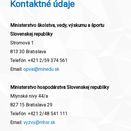
Kontaktné údaje
Ministerstvo školstva, vedy, výskumu a športu
Slovenskej republiky
Stromová 1
813 30 Bratislava
Telefón:
+421 2/59 374 561
Email:
opvai@minedu.sk
Ministerstvo hospodárstva Slovenskej republiky
Mlynské nivy 44/a
827 15 Bratislava 29
Telefón:
+421 2/48 541 111
Email:
vyzvy@mhsr.sk