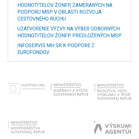
HODNOTITEĽOV ŽONFP, ZAMERANÝCH NA
PODPORU MSP V OBLASTI ROZVOJA
CESTOVNÉHO RUCHU
UZATVORENIE VÝZVY NA VÝBER ODBORNÝCH
HODNOTITEĽOV ŽONFP PREDLOŽENÝCH MSP
INFOSERVIS MH SR K PODPORE Z
EUROFONDOV