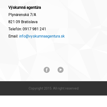
Výskumná agentúra
Plynárenská 7/A
821 09 Bratislava
Telefón:
0917 981 241
Email:
info@vyskumnaagentura.sk
Copyright 2015. All right reserved