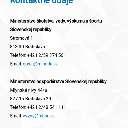
Kontaktné údaje
Ministerstvo školstva, vedy, výskumu a športu
Slovenskej republiky
Stromová 1
813 30 Bratislava
Telefón:
+421 2/59 374 561
Email:
opvai@minedu.sk
Ministerstvo hospodárstva Slovenskej republiky
Mlynské nivy 44/a
827 15 Bratislava 29
Telefón:
+421 2/48 541 111
Email:
vyzvy@mhsr.sk