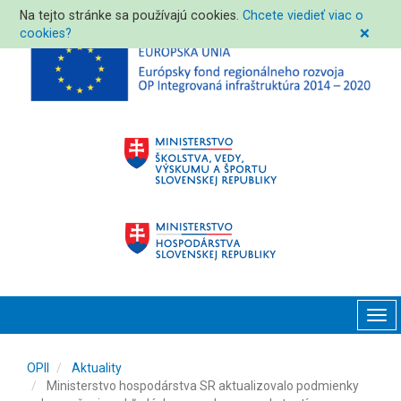
Na tejto stránke sa používajú cookies.
Chcete viedieť viac o
cookies?
❌
Tog
navi
OPII
Aktuality
Ministerstvo hospodárstva SR aktualizovalo podmienky