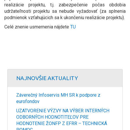
realizácie projektu, t.j. zabezpečenie počas obdobia
udržateľnosti projektu sa nebude vyžadovať (za splnenia
podmienok vzťahujúcich sa k ukončeniu realizácie projektu).
Celé znenie usmernenia nájdete
TU
NAJNOVŠIE AKTUALITY
Záverečný Infoservis MH SR k podpore z
eurofondov
UZATVORENIE VÝZVY NA VÝBER INTERNÝCH
ODBORNÝCH HODNOTITEĽOV PRE
HODNOTENIE ŽONFP Z EFRR – TECHNICKÁ
POMOC