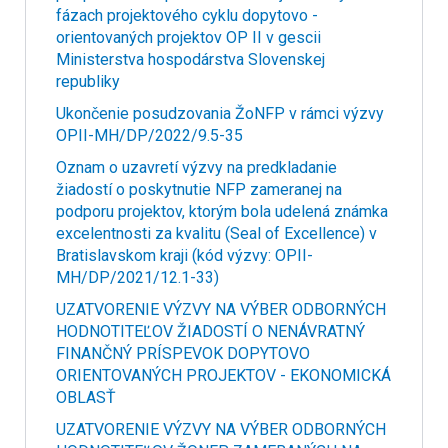
fázach projektového cyklu dopytovo -
orientovaných projektov OP II v gescii
Ministerstva hospodárstva Slovenskej
republiky
Ukončenie posudzovania ŽoNFP v rámci výzvy
OPII-MH/DP/2022/9.5-35
Oznam o uzavretí výzvy na predkladanie
žiadostí o poskytnutie NFP zameranej na
podporu projektov, ktorým bola udelená známka
excelentnosti za kvalitu (Seal of Excellence) v
Bratislavskom kraji (kód výzvy: OPII-
MH/DP/2021/12.1-33)
UZATVORENIE VÝZVY NA VÝBER ODBORNÝCH
HODNOTITEĽOV ŽIADOSTÍ O NENÁVRATNÝ
FINANČNÝ PRÍSPEVOK DOPYTOVO
ORIENTOVANÝCH PROJEKTOV - EKONOMICKÁ
OBLASŤ
UZATVORENIE VÝZVY NA VÝBER ODBORNÝCH