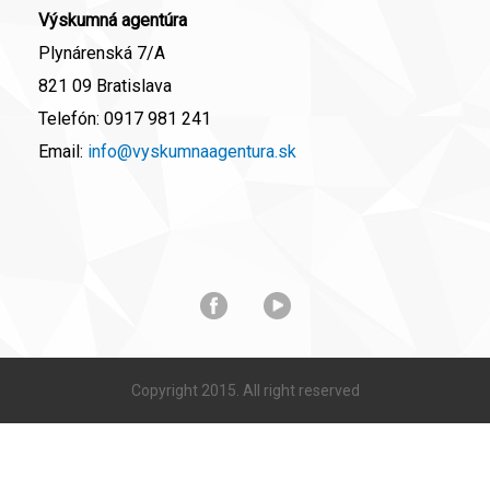
Výskumná agentúra
Plynárenská 7/A
821 09 Bratislava
Telefón:
0917 981 241
Email:
info@vyskumnaagentura.sk
Copyright 2015. All right reserved