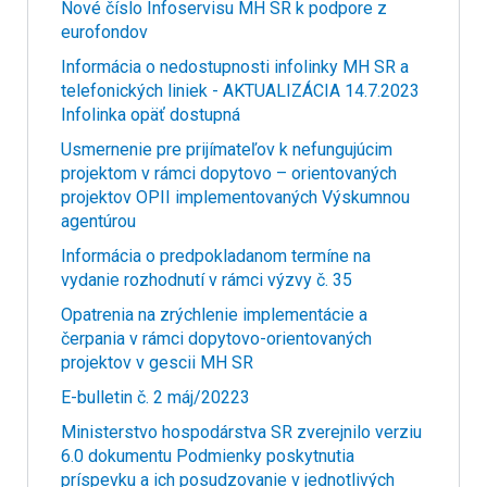
Nové číslo Infoservisu MH SR k podpore z
eurofondov
Informácia o nedostupnosti infolinky MH SR a
telefonických liniek - AKTUALIZÁCIA 14.7.2023
Infolinka opäť dostupná
Usmernenie pre prijímateľov k nefungujúcim
projektom v rámci dopytovo – orientovaných
projektov OPII implementovaných Výskumnou
agentúrou
Informácia o predpokladanom termíne na
vydanie rozhodnutí v rámci výzvy č. 35
Opatrenia na zrýchlenie implementácie a
čerpania v rámci dopytovo-orientovaných
projektov v gescii MH SR
E-bulletin č. 2 máj/20223
Ministerstvo hospodárstva SR zverejnilo verziu
6.0 dokumentu Podmienky poskytnutia
príspevku a ich posudzovanie v jednotlivých