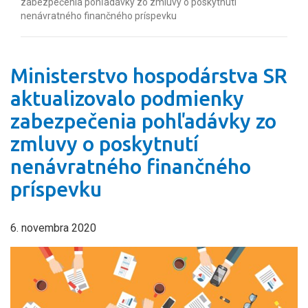
zabezpečenia pohľadávky zo zmluvy o poskytnutí
nenávratného finančného príspevku
Ministerstvo hospodárstva SR
aktualizovalo podmienky
zabezpečenia pohľadávky zo
zmluvy o poskytnutí
nenávratného finančného
príspevku
6. novembra 2020