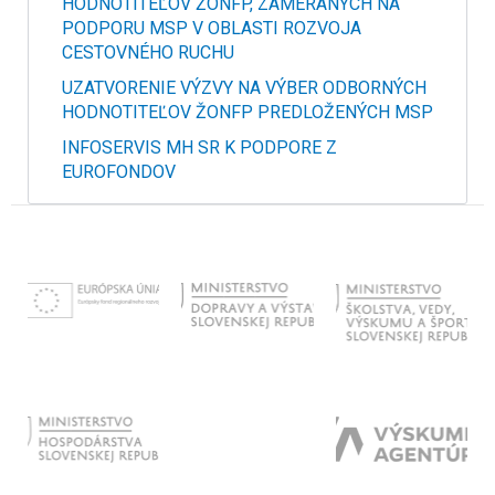
HODNOTITEĽOV ŽONFP, ZAMERANÝCH NA
PODPORU MSP V OBLASTI ROZVOJA
CESTOVNÉHO RUCHU
UZATVORENIE VÝZVY NA VÝBER ODBORNÝCH
HODNOTITEĽOV ŽONFP PREDLOŽENÝCH MSP
INFOSERVIS MH SR K PODPORE Z
EUROFONDOV