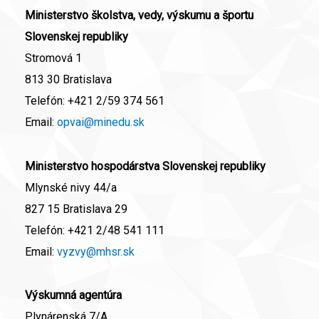
Ministerstvo školstva, vedy, výskumu a športu
Slovenskej republiky
Stromová 1
813 30 Bratislava
Telefón:
+421 2/59 374 561
Email:
opvai@minedu.sk
Ministerstvo hospodárstva Slovenskej republiky
Mlynské nivy 44/a
827 15 Bratislava 29
Telefón:
+421 2/48 541 111
Email:
vyzvy@mhsr.sk
Výskumná agentúra
Plynárenská 7/A