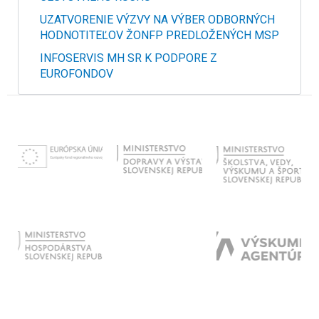
UZATVORENIE VÝZVY NA VÝBER ODBORNÝCH
HODNOTITEĽOV ŽONFP PREDLOŽENÝCH MSP
INFOSERVIS MH SR K PODPORE Z
EUROFONDOV