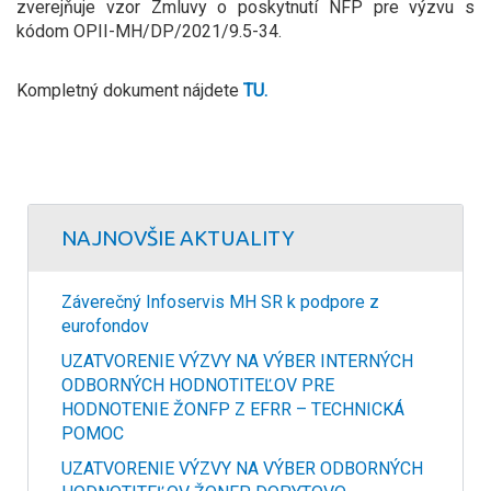
zverejňuje vzor Zmluvy o poskytnutí NFP pre výzvu s
kódom OPII-MH/DP/2021/9.5-34.
Kompletný dokument nájdete
TU.
NAJNOVŠIE AKTUALITY
Záverečný Infoservis MH SR k podpore z
eurofondov
UZATVORENIE VÝZVY NA VÝBER INTERNÝCH
ODBORNÝCH HODNOTITEĽOV PRE
HODNOTENIE ŽONFP Z EFRR – TECHNICKÁ
POMOC
UZATVORENIE VÝZVY NA VÝBER ODBORNÝCH