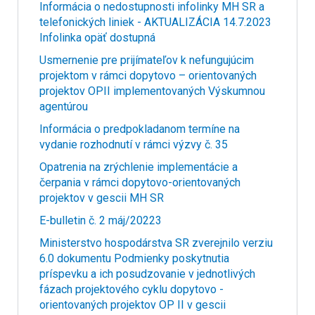
Informácia o nedostupnosti infolinky MH SR a
telefonických liniek - AKTUALIZÁCIA 14.7.2023
Infolinka opäť dostupná
Usmernenie pre prijímateľov k nefungujúcim
projektom v rámci dopytovo – orientovaných
projektov OPII implementovaných Výskumnou
agentúrou
Informácia o predpokladanom termíne na
vydanie rozhodnutí v rámci výzvy č. 35
Opatrenia na zrýchlenie implementácie a
čerpania v rámci dopytovo-orientovaných
projektov v gescii MH SR
E-bulletin č. 2 máj/20223
Ministerstvo hospodárstva SR zverejnilo verziu
6.0 dokumentu Podmienky poskytnutia
príspevku a ich posudzovanie v jednotlivých
fázach projektového cyklu dopytovo -
orientovaných projektov OP II v gescii