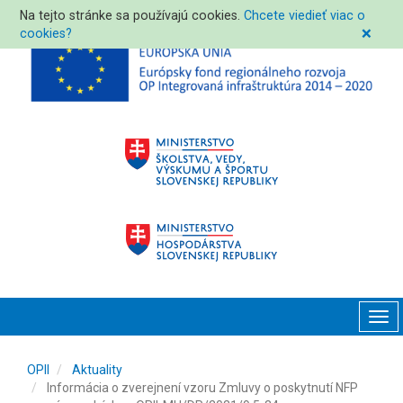
Na tejto stránke sa používajú cookies.
Chcete viedieť viac o
cookies?
❌
Tog
navi
OPII
Aktuality
Informácia o zverejnení vzoru Zmluvy o poskytnutí NFP