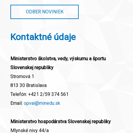
ODBER NOVINIEK
Kontaktné údaje
Ministerstvo školstva, vedy, výskumu a športu
Slovenskej republiky
Stromová 1
813 30 Bratislava
Telefón:
+421 2/59 374 561
Email:
opvai@minedu.sk
Ministerstvo hospodárstva Slovenskej republiky
Mlynské nivy 44/a