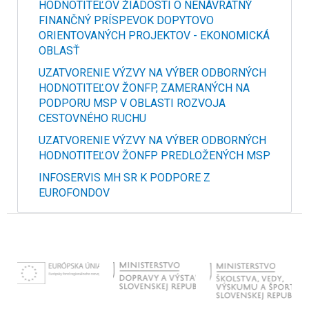
HODNOTITEĽOV ŽIADOSTÍ O NENÁVRATNÝ
FINANČNÝ PRÍSPEVOK DOPYTOVO
ORIENTOVANÝCH PROJEKTOV - EKONOMICKÁ
OBLASŤ
UZATVORENIE VÝZVY NA VÝBER ODBORNÝCH
HODNOTITEĽOV ŽONFP, ZAMERANÝCH NA
PODPORU MSP V OBLASTI ROZVOJA
CESTOVNÉHO RUCHU
UZATVORENIE VÝZVY NA VÝBER ODBORNÝCH
HODNOTITEĽOV ŽONFP PREDLOŽENÝCH MSP
INFOSERVIS MH SR K PODPORE Z
EUROFONDOV