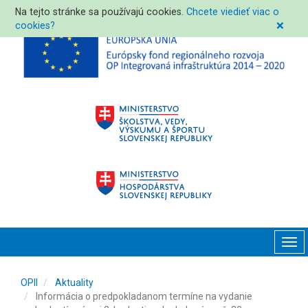
Na tejto stránke sa používajú cookies.
Chcete viedieť viac o
cookies?
❌
Tog
navi
OPII
Aktuality
Informácia o predpokladanom termíne na vydanie