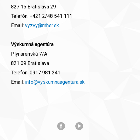
827 15 Bratislava 29
Telefón:
+421 2/48 541 111
Email:
vyzvy@mhsr.sk
Výskumná agentúra
Plynárenská 7/A
821 09 Bratislava
Telefón:
0917 981 241
Email:
info@vyskumnaagentura.sk