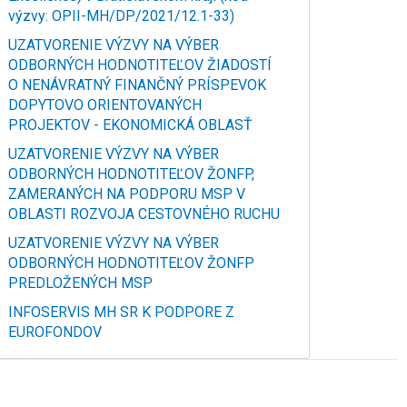
výzvy: OPII-MH/DP/2021/12.1-33)
UZATVORENIE VÝZVY NA VÝBER
ODBORNÝCH HODNOTITEĽOV ŽIADOSTÍ
O NENÁVRATNÝ FINANČNÝ PRÍSPEVOK
DOPYTOVO ORIENTOVANÝCH
PROJEKTOV - EKONOMICKÁ OBLASŤ
UZATVORENIE VÝZVY NA VÝBER
ODBORNÝCH HODNOTITEĽOV ŽONFP,
ZAMERANÝCH NA PODPORU MSP V
OBLASTI ROZVOJA CESTOVNÉHO RUCHU
UZATVORENIE VÝZVY NA VÝBER
ODBORNÝCH HODNOTITEĽOV ŽONFP
PREDLOŽENÝCH MSP
INFOSERVIS MH SR K PODPORE Z
EUROFONDOV