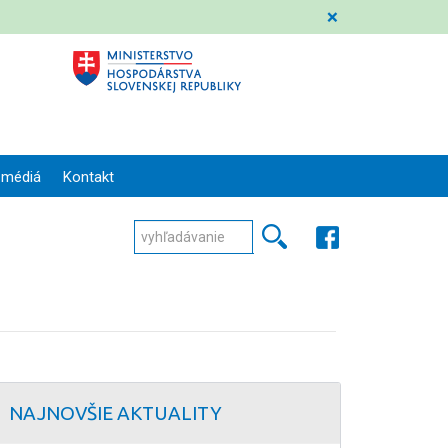
❌
 médiá
Kontakt
NAJNOVŠIE AKTUALITY