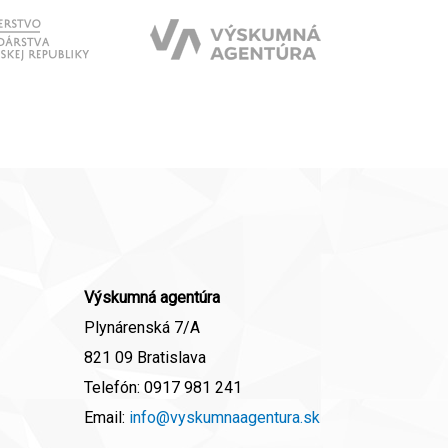
Výskumná agentúra
Plynárenská 7/A
821 09 Bratislava
Telefón:
0917 981 241
Email:
info@vyskumnaagentura.sk