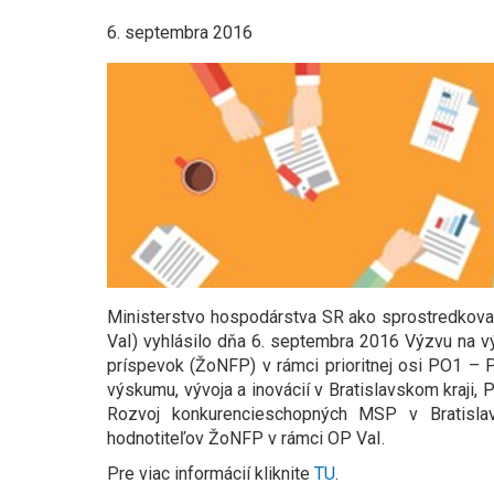
6. septembra 2016
Ministerstvo hospodárstva SR ako sprostredkova
VaI) vyhlásilo dňa 6. septembra 2016 Výzvu na vý
príspevok (ŽoNFP) v rámci prioritnej osi PO1 – 
výskumu, vývoja a inovácií v Bratislavskom kraji
Rozvoj konkurencieschopných MSP v Bratisla
hodnotiteľov ŽoNFP v rámci OP VaI.
Pre viac informácií kliknite
TU
.