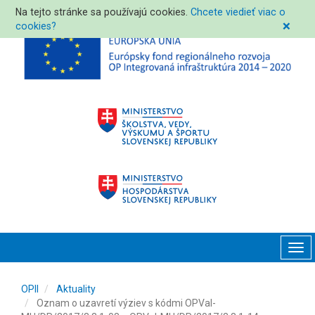
Na tejto stránke sa používajú cookies.
Chcete viedieť viac o
cookies?
❌
Tog
navi
OPII
Aktuality
Oznam o uzavretí výziev s kódmi OPVaI-