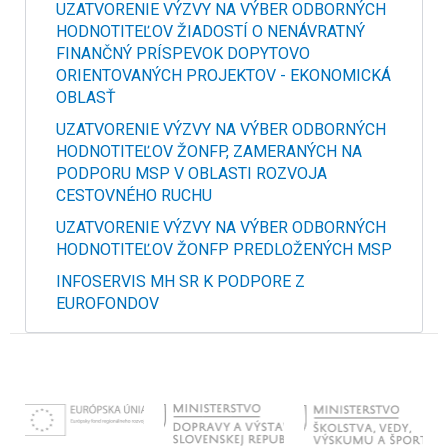
UZATVORENIE VÝZVY NA VÝBER ODBORNÝCH
HODNOTITEĽOV ŽIADOSTÍ O NENÁVRATNÝ
FINANČNÝ PRÍSPEVOK DOPYTOVO
ORIENTOVANÝCH PROJEKTOV - EKONOMICKÁ
OBLASŤ
UZATVORENIE VÝZVY NA VÝBER ODBORNÝCH
HODNOTITEĽOV ŽONFP, ZAMERANÝCH NA
PODPORU MSP V OBLASTI ROZVOJA
CESTOVNÉHO RUCHU
UZATVORENIE VÝZVY NA VÝBER ODBORNÝCH
HODNOTITEĽOV ŽONFP PREDLOŽENÝCH MSP
INFOSERVIS MH SR K PODPORE Z
EUROFONDOV