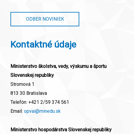
ODBER NOVINIEK
Kontaktné údaje
Ministerstvo školstva, vedy, výskumu a športu
Slovenskej republiky
Stromová 1
813 30 Bratislava
Telefón:
+421 2/59 374 561
Email:
opvai@minedu.sk
Ministerstvo hospodárstva Slovenskej republiky