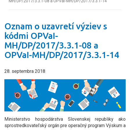
MH/DP/2017/3.3.1-08 a OPVaI-MH/DP/2017/3.3.1-14
Oznam o uzavretí výziev s
kódmi OPVaI-
MH/DP/2017/3.3.1-08 a
OPVaI-MH/DP/2017/3.3.1-14
28. septembra 2018
Ministerstvo hospodárstva Slovenskej republiky ako
sprostredkovateľský orgán pre operačný program Výskum a