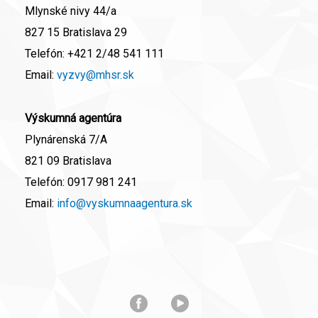
Mlynské nivy 44/a
827 15 Bratislava 29
Telefón:
+421 2/48 541 111
Email:
vyzvy@mhsr.sk
Výskumná agentúra
Plynárenská 7/A
821 09 Bratislava
Telefón:
0917 981 241
Email:
info@vyskumnaagentura.sk