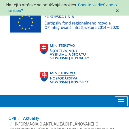
Na tejto stránke sa používajú cookies.
Chcete viedieť viac o
cookies?
❌
Tog
navi
OPII
Aktuality
INFORMÁCIA O AKTUALIZÁCII PLÁNOVANÉHO