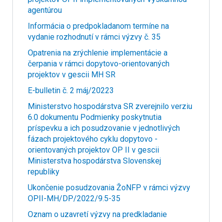
agentúrou
Informácia o predpokladanom termíne na
vydanie rozhodnutí v rámci výzvy č. 35
Opatrenia na zrýchlenie implementácie a
čerpania v rámci dopytovo-orientovaných
projektov v gescii MH SR
E-bulletin č. 2 máj/20223
Ministerstvo hospodárstva SR zverejnilo verziu
6.0 dokumentu Podmienky poskytnutia
príspevku a ich posudzovanie v jednotlivých
fázach projektového cyklu dopytovo -
orientovaných projektov OP II v gescii
Ministerstva hospodárstva Slovenskej
republiky
Ukončenie posudzovania ŽoNFP v rámci výzvy
OPII-MH/DP/2022/9.5-35
Oznam o uzavretí výzvy na predkladanie