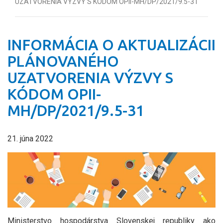
UZATVORENIA VÝZVY S KÓDOM OPII-MH/DP/2021/9.5-31
INFORMÁCIA O AKTUALIZÁCII
PLÁNOVANÉHO
UZATVORENIA VÝZVY S
KÓDOM OPII-
MH/DP/2021/9.5-31
21. júna 2022
Ministerstvo hospodárstva Slovenskej republiky ako