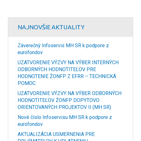
NAJNOVŠIE AKTUALITY
Záverečný Infoservis MH SR k podpore z
eurofondov
UZATVORENIE VÝZVY NA VÝBER INTERNÝCH
ODBORNÝCH HODNOTITEĽOV PRE
HODNOTENIE ŽONFP Z EFRR – TECHNICKÁ
POMOC
UZATVORENIE VÝZVY NA VÝBER ODBORNÝCH
HODNOTITEĽOV ŽONFP DOPYTOVO
ORIENTOVANÝCH PROJEKTOV II (MH SR)
Nové číslo Infoservisu MH SR k podpore z
eurofondov
AKTUALIZÁCIA USMERNENIA PRE