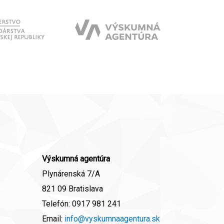
Výskumná agentúra
Plynárenská 7/A
821 09 Bratislava
Telefón:
0917 981 241
Email:
info@vyskumnaagentura.sk