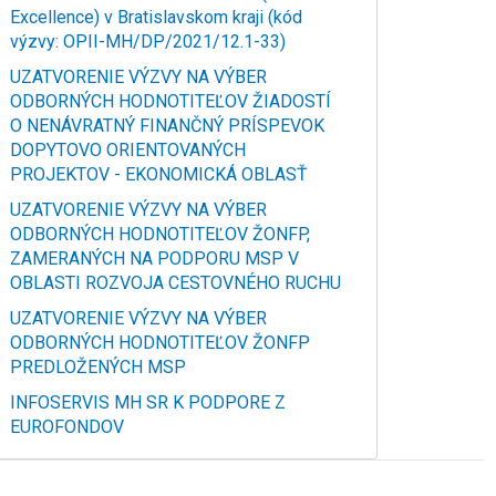
Excellence) v Bratislavskom kraji (kód
výzvy: OPII-MH/DP/2021/12.1-33)
UZATVORENIE VÝZVY NA VÝBER
ODBORNÝCH HODNOTITEĽOV ŽIADOSTÍ
O NENÁVRATNÝ FINANČNÝ PRÍSPEVOK
DOPYTOVO ORIENTOVANÝCH
PROJEKTOV - EKONOMICKÁ OBLASŤ
UZATVORENIE VÝZVY NA VÝBER
ODBORNÝCH HODNOTITEĽOV ŽONFP,
ZAMERANÝCH NA PODPORU MSP V
OBLASTI ROZVOJA CESTOVNÉHO RUCHU
UZATVORENIE VÝZVY NA VÝBER
ODBORNÝCH HODNOTITEĽOV ŽONFP
PREDLOŽENÝCH MSP
INFOSERVIS MH SR K PODPORE Z
EUROFONDOV