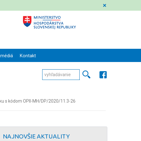
❌
 médiá
Kontakt
pevku s kódom OPII-MH/DP/2020/11.3-26
NAJNOVŠIE AKTUALITY