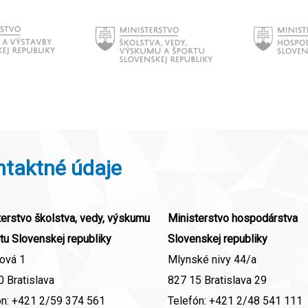
ntaktné údaje
erstvo školstva, vedy, výskumu
Ministerstvo hospodárstva
tu Slovenskej republiky
Slovenskej republiky
ová 1
Mlynské nivy 44/a
 Bratislava
827 15 Bratislava 29
ón:
+421 2/59 374 561
Telefón:
+421 2/48 541 111