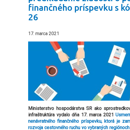
finančného príspevku s 
26
17. marca 2021
Ministerstvo hospodárstva SR ako sprostredko
infraštruktúra vydalo dňa 17. marca 2021
Usmern
nenávratného finančného príspevku, ktorá je 
rozvoja cestovného ruchu vo vybraných regiónoch