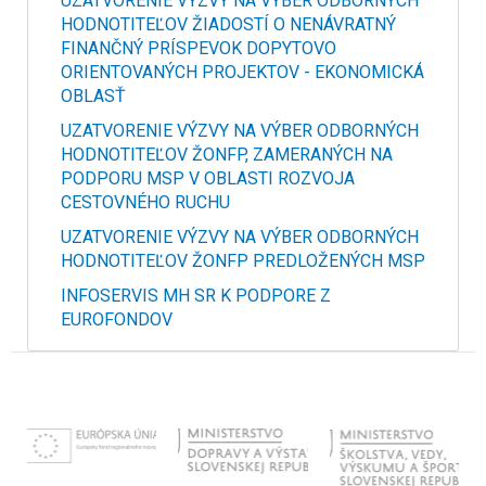
UZATVORENIE VÝZVY NA VÝBER ODBORNÝCH
HODNOTITEĽOV ŽIADOSTÍ O NENÁVRATNÝ
FINANČNÝ PRÍSPEVOK DOPYTOVO
ORIENTOVANÝCH PROJEKTOV - EKONOMICKÁ
OBLASŤ
UZATVORENIE VÝZVY NA VÝBER ODBORNÝCH
HODNOTITEĽOV ŽONFP, ZAMERANÝCH NA
PODPORU MSP V OBLASTI ROZVOJA
CESTOVNÉHO RUCHU
UZATVORENIE VÝZVY NA VÝBER ODBORNÝCH
HODNOTITEĽOV ŽONFP PREDLOŽENÝCH MSP
INFOSERVIS MH SR K PODPORE Z
EUROFONDOV