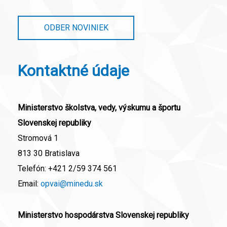
ODBER NOVINIEK
Kontaktné údaje
Ministerstvo školstva, vedy, výskumu a športu
Slovenskej republiky
Stromová 1
813 30 Bratislava
Telefón:
+421 2/59 374 561
Email:
opvai@minedu.sk
Ministerstvo hospodárstva Slovenskej republiky