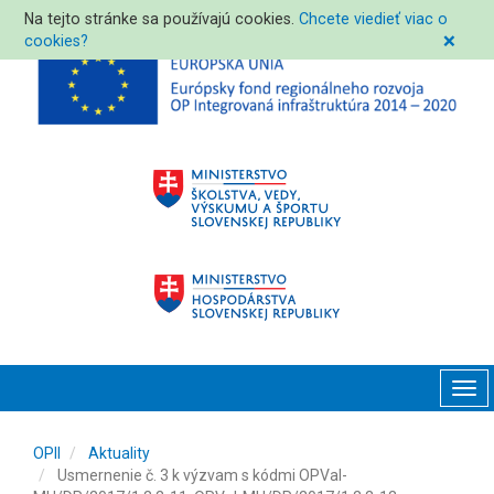
Na tejto stránke sa používajú cookies.
Chcete viedieť viac o
cookies?
❌
Tog
navi
OPII
Aktuality
Usmernenie č. 3 k výzvam s kódmi OPVaI-