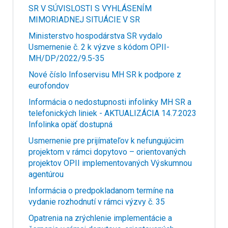
SR V SÚVISLOSTI S VYHLÁSENÍM
MIMORIADNEJ SITUÁCIE V SR
Ministerstvo hospodárstva SR vydalo
Usmernenie č. 2 k výzve s kódom OPII-
MH/DP/2022/9.5-35
Nové číslo Infoservisu MH SR k podpore z
eurofondov
Informácia o nedostupnosti infolinky MH SR a
telefonických liniek - AKTUALIZÁCIA 14.7.2023
Infolinka opäť dostupná
Usmernenie pre prijímateľov k nefungujúcim
projektom v rámci dopytovo – orientovaných
projektov OPII implementovaných Výskumnou
agentúrou
Informácia o predpokladanom termíne na
vydanie rozhodnutí v rámci výzvy č. 35
Opatrenia na zrýchlenie implementácie a