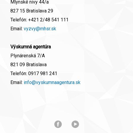
Mlynské nivy 44/a
827 15 Bratislava 29
Telefón:
+421 2/48 541 111
Email:
vyzvy@mhsr.sk
Výskumná agentúra
Plynárenská 7/A
821 09 Bratislava
Telefón:
0917 981 241
Email:
info@vyskumnaagentura.sk