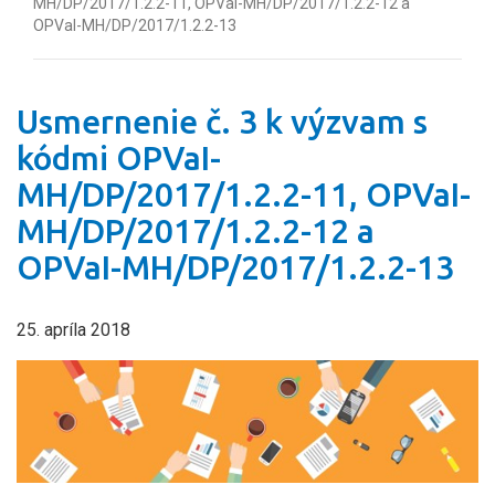
MH/DP/2017/1.2.2-11, OPVaI-MH/DP/2017/1.2.2-12 a
OPVaI-MH/DP/2017/1.2.2-13
Usmernenie č. 3 k výzvam s
kódmi OPVaI-
MH/DP/2017/1.2.2-11, OPVaI-
MH/DP/2017/1.2.2-12 a
OPVaI-MH/DP/2017/1.2.2-13
25. apríla 2018