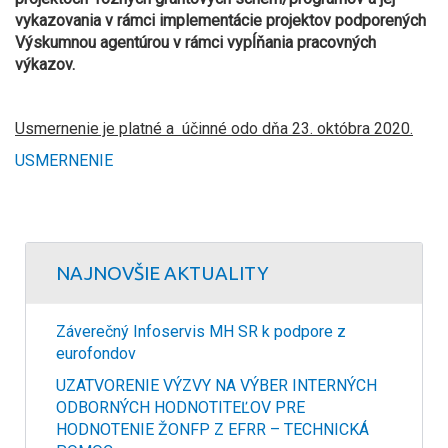
vykazovania v rámci implementácie projektov podporených
Výskumnou agentúrou v rámci vypĺňania pracovných
výkazov.
Usmernenie je platné a účinné odo dňa 23. októbra 2020.
USMERNENIE
NAJNOVŠIE AKTUALITY
Záverečný Infoservis MH SR k podpore z
eurofondov
UZATVORENIE VÝZVY NA VÝBER INTERNÝCH
ODBORNÝCH HODNOTITEĽOV PRE
HODNOTENIE ŽONFP Z EFRR – TECHNICKÁ