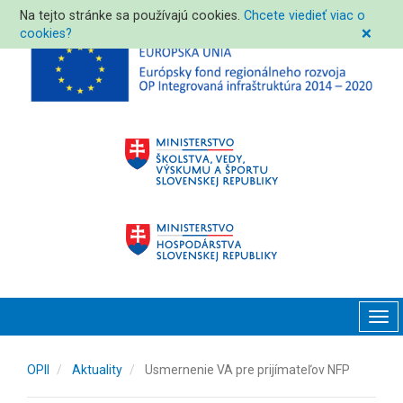
Na tejto stránke sa používajú cookies.
Chcete viedieť viac o
cookies?
❌
Tog
navi
OPII
Aktuality
Usmernenie VA pre prijímateľov NFP