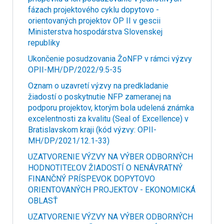
fázach projektového cyklu dopytovo -
orientovaných projektov OP II v gescii
Ministerstva hospodárstva Slovenskej
republiky
Ukončenie posudzovania ŽoNFP v rámci výzvy
OPII-MH/DP/2022/9.5-35
Oznam o uzavretí výzvy na predkladanie
žiadostí o poskytnutie NFP zameranej na
podporu projektov, ktorým bola udelená známka
excelentnosti za kvalitu (Seal of Excellence) v
Bratislavskom kraji (kód výzvy: OPII-
MH/DP/2021/12.1-33)
UZATVORENIE VÝZVY NA VÝBER ODBORNÝCH
HODNOTITEĽOV ŽIADOSTÍ O NENÁVRATNÝ
FINANČNÝ PRÍSPEVOK DOPYTOVO
ORIENTOVANÝCH PROJEKTOV - EKONOMICKÁ
OBLASŤ
UZATVORENIE VÝZVY NA VÝBER ODBORNÝCH