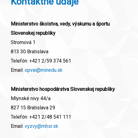
Kontaktné údaje
Ministerstvo školstva, vedy, výskumu a športu
Slovenskej republiky
Stromová 1
813 30 Bratislava
Telefón:
+421 2/59 374 561
Email:
opvai@minedu.sk
Ministerstvo hospodárstva Slovenskej republiky
Mlynské nivy 44/a
827 15 Bratislava 29
Telefón:
+421 2/48 541 111
Email:
vyzvy@mhsr.sk