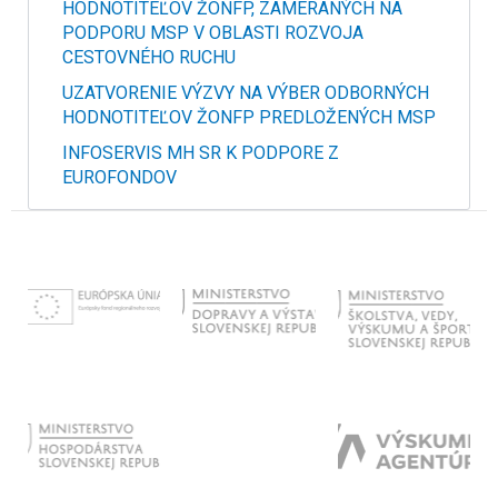
HODNOTITEĽOV ŽONFP, ZAMERANÝCH NA
PODPORU MSP V OBLASTI ROZVOJA
CESTOVNÉHO RUCHU
UZATVORENIE VÝZVY NA VÝBER ODBORNÝCH
HODNOTITEĽOV ŽONFP PREDLOŽENÝCH MSP
INFOSERVIS MH SR K PODPORE Z
EUROFONDOV