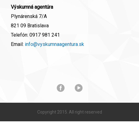
Výskumná agentúra
Plynárenská 7/A
821 09 Bratislava
Telefón:
0917 981 241
Email:
info@vyskumnaagentura.sk
Copyright 2015. All right reserved