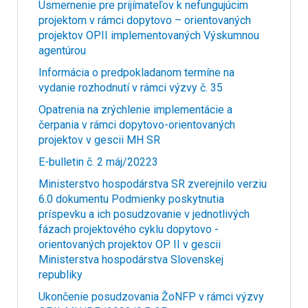
Usmernenie pre prijímateľov k nefungujúcim
projektom v rámci dopytovo – orientovaných
projektov OPII implementovaných Výskumnou
agentúrou
Informácia o predpokladanom termíne na
vydanie rozhodnutí v rámci výzvy č. 35
Opatrenia na zrýchlenie implementácie a
čerpania v rámci dopytovo-orientovaných
projektov v gescii MH SR
E-bulletin č. 2 máj/20223
Ministerstvo hospodárstva SR zverejnilo verziu
6.0 dokumentu Podmienky poskytnutia
príspevku a ich posudzovanie v jednotlivých
fázach projektového cyklu dopytovo -
orientovaných projektov OP II v gescii
Ministerstva hospodárstva Slovenskej
republiky
Ukončenie posudzovania ŽoNFP v rámci výzvy