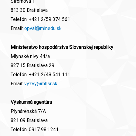
Stromová 1
813 30 Bratislava
Telefón:
+421 2/59 374 561
Email:
opvai@minedu.sk
Ministerstvo hospodárstva Slovenskej republiky
Mlynské nivy 44/a
827 15 Bratislava 29
Telefón:
+421 2/48 541 111
Email:
vyzvy@mhsr.sk
Výskumná agentúra
Plynárenská 7/A
821 09 Bratislava
Telefón:
0917 981 241