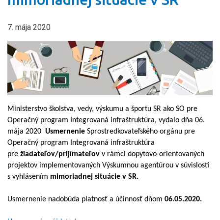
7. mája 2020
Ministerstvo školstva, vedy, výskumu a športu SR ako SO pre
Operačný program Integrovaná infraštruktúra, vydalo dňa 06.
mája 2020
Usmernenie
Sprostredkovateľského orgánu pre
Operačný program Integrovaná infraštruktúra
pre
žiadateľov/prijímateľov
v rámci dopytovo-orientovaných
projektov implementovaných Výskumnou agentúrou v súvislosti
s vyhlásením
mimoriadnej situácie v SR.
Usmernenie nadobúda platnosť a účinnosť dňom
06.05.2020.