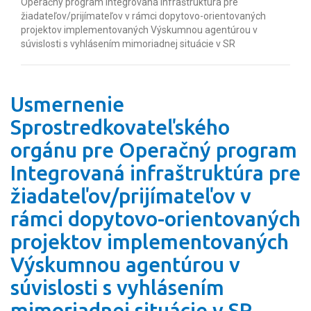
Operačný program Integrovaná infraštruktúra pre
žiadateľov/prijímateľov v rámci dopytovo-orientovaných
projektov implementovaných Výskumnou agentúrou v
súvislosti s vyhlásením mimoriadnej situácie v SR
Usmernenie
Sprostredkovateľského
orgánu pre Operačný program
Integrovaná infraštruktúra pre
žiadateľov/prijímateľov v
rámci dopytovo-orientovaných
projektov implementovaných
Výskumnou agentúrou v
súvislosti s vyhlásením
mimoriadnej situácie v SR