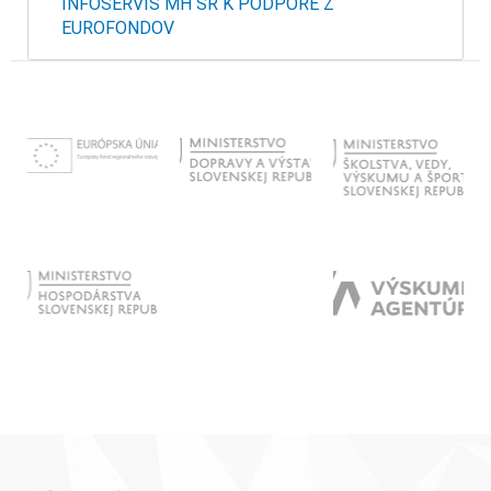
INFOSERVIS MH SR K PODPORE Z
EUROFONDOV