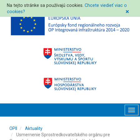
Na tejto stránke sa používajú cookies.
Chcete viedieť viac o
cookies?
❌
Tog
navi
OPII
Aktuality
Usmernenie Sprostredkovateľského orgánu pre