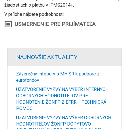
žiadostiach o platbu v ITMS2014+.
V prílohe nájdete podrobnosti:
USMERNENIE PRE PRIJÍMATEĽA
NAJNOVŠIE AKTUALITY
Záverečný Infoservis MH SR k podpore z
eurofondov
UZATVORENIE VÝZVY NA VÝBER INTERNÝCH
ODBORNÝCH HODNOTITEĽOV PRE
HODNOTENIE ŽONFP Z EFRR – TECHNICKÁ
POMOC
UZATVORENIE VÝZVY NA VÝBER ODBORNÝCH
HODNOTITEĽOV ŽONFP DOPYTOVO