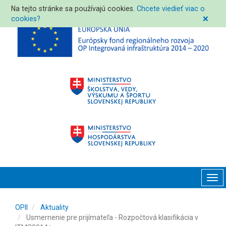
Na tejto stránke sa používajú cookies.
Chcete viedieť viac o
cookies?
❌
Tog
navi
OPII
Aktuality
Usmernenie pre prijímateľa - Rozpočtová klasifikácia v