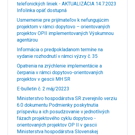
telefonických liniek - AKTUALIZÁCIA 14.7.2023
Infolinka opäť dostupná
Usmernenie pre prijímateľov k nefungujúcim
projektom v rámci dopytovo – orientovaných
projektov OPII implementovaných Výskumnou
agentúrou
Informácia o predpokladanom termíne na
vydanie rozhodnutí v rámci výzvy č. 35
Opatrenia na zrýchlenie implementácie a
čerpania v rámci dopytovo-orientovaných
projektov v gescii MH SR
E-bulletin č. 2 máj/20223
Ministerstvo hospodárstva SR zverejnilo verziu
6.0 dokumentu Podmienky poskytnutia
príspevku a ich posudzovanie v jednotlivých
fázach projektového cyklu dopytovo -
orientovaných projektov OP II v gescii
Ministerstva hospodárstva Slovenskej