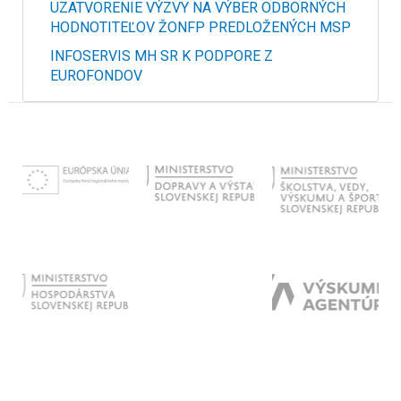
UZATVORENIE VÝZVY NA VÝBER ODBORNÝCH
HODNOTITEĽOV ŽONFP PREDLOŽENÝCH MSP
INFOSERVIS MH SR K PODPORE Z
EUROFONDOV