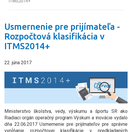
ITMS2014+
Usmernenie pre prijímateľa -
Rozpočtová klasifikácia v
ITMS2014+
22. júna 2017
Ministerstvo školstva, vedy, výskumu a športu SR ako
Riadiaci orgán operačný program Výskum a inovácie vydalo
dňa 22.06.2017 Usmernenie pre prijímateľov pre správne
vypĺňanie rozpočtovej klasifikácie v predkladaných