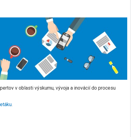
ertov v oblasti výskumu, vývoja a inovácií do procesu
letáku
.