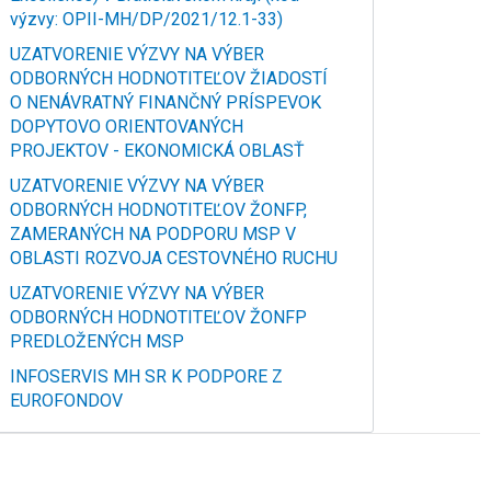
výzvy: OPII-MH/DP/2021/12.1-33)
UZATVORENIE VÝZVY NA VÝBER
ODBORNÝCH HODNOTITEĽOV ŽIADOSTÍ
O NENÁVRATNÝ FINANČNÝ PRÍSPEVOK
DOPYTOVO ORIENTOVANÝCH
PROJEKTOV - EKONOMICKÁ OBLASŤ
UZATVORENIE VÝZVY NA VÝBER
ODBORNÝCH HODNOTITEĽOV ŽONFP,
ZAMERANÝCH NA PODPORU MSP V
OBLASTI ROZVOJA CESTOVNÉHO RUCHU
UZATVORENIE VÝZVY NA VÝBER
ODBORNÝCH HODNOTITEĽOV ŽONFP
PREDLOŽENÝCH MSP
INFOSERVIS MH SR K PODPORE Z
EUROFONDOV