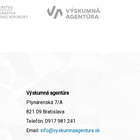
Výskumná agentúra
Plynárenská 7/A
821 09 Bratislava
Telefón:
0917 981 241
Email:
info@vyskumnaagentura.sk