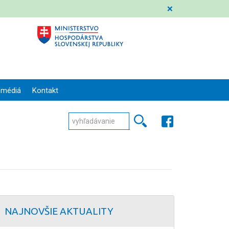
❌
 médiá
Kontakt
NAJNOVŠIE AKTUALITY