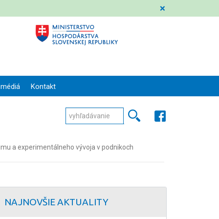
❌
 médiá
Kontakt
mu a experimentálneho vývoja v podnikoch
NAJNOVŠIE AKTUALITY