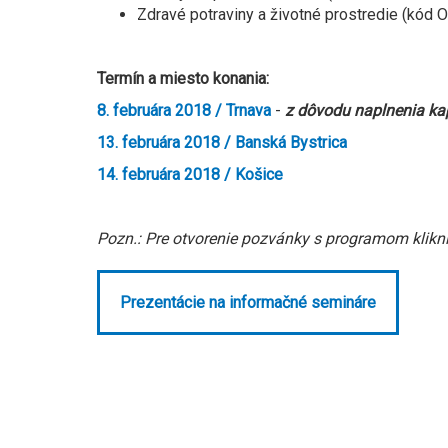
Zdravé potraviny a životné prostredie (kó
Termín a miesto konania:
8. februára 2018 / Trnava
-
z dôvodu naplnenia kap
13. februára 2018 / Banská Bystrica
14. februára 2018 / Košice
Pozn.: Pre otvorenie pozvánky s programom klikni
Prezentácie na informačné semináre