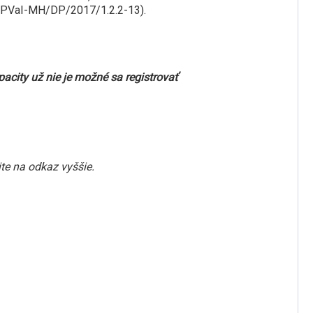
d OPVaI-MH/DP/2017/1.2.2-13).
acity už nie je možné sa registrovať
te na odkaz vyššie.