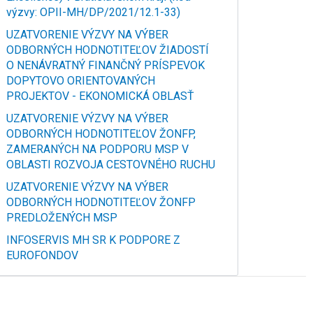
výzvy: OPII-MH/DP/2021/12.1-33)
UZATVORENIE VÝZVY NA VÝBER
ODBORNÝCH HODNOTITEĽOV ŽIADOSTÍ
O NENÁVRATNÝ FINANČNÝ PRÍSPEVOK
DOPYTOVO ORIENTOVANÝCH
PROJEKTOV - EKONOMICKÁ OBLASŤ
UZATVORENIE VÝZVY NA VÝBER
ODBORNÝCH HODNOTITEĽOV ŽONFP,
ZAMERANÝCH NA PODPORU MSP V
OBLASTI ROZVOJA CESTOVNÉHO RUCHU
UZATVORENIE VÝZVY NA VÝBER
ODBORNÝCH HODNOTITEĽOV ŽONFP
PREDLOŽENÝCH MSP
INFOSERVIS MH SR K PODPORE Z
EUROFONDOV