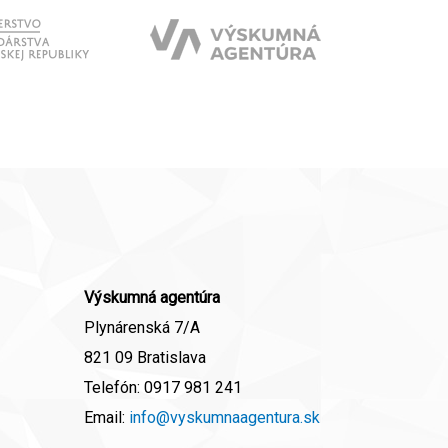
Výskumná agentúra
Plynárenská 7/A
821 09 Bratislava
Telefón:
0917 981 241
Email:
info@vyskumnaagentura.sk