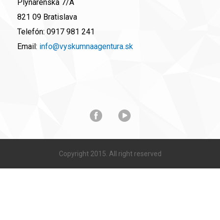
Plynárenská 7/A
821 09 Bratislava
Telefón:
0917 981 241
Email:
info@vyskumnaagentura.sk
Copyright 2015. All right reserved