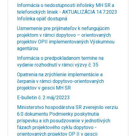
Informácia o nedostupnosti infolinky MH SR a
telefonických liniek - AKTUALIZÁCIA 14.7.2023
Infolinka opäť dostupná
Usmernenie pre prijímateľov k nefungujúcim
projektom v rámci dopytovo – orientovaných
projektov OPII implementovaných Výskumnou
agentúrou
Informácia o predpokladanom termíne na
vydanie rozhodnutí v rámci výzvy č. 35
Opatrenia na zrýchlenie implementácie a
čerpania v rámci dopytovo-orientovaných
projektov v gescii MH SR
E-bulletin č. 2 máj/20223
Ministerstvo hospodárstva SR zverejnilo verziu
6.0 dokumentu Podmienky poskytnutia
príspevku a ich posudzovanie v jednotlivých
fázach projektového cyklu dopytovo -
orientovaných projektov OP II v gescii