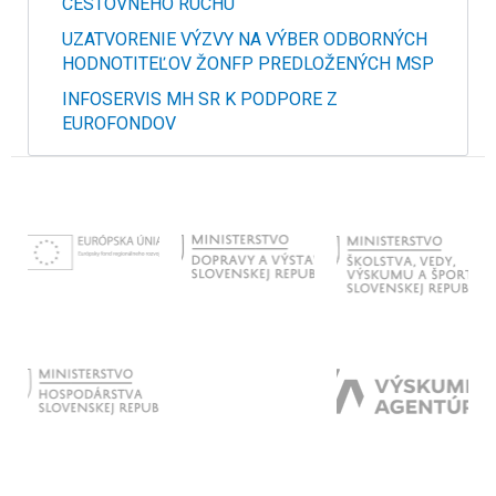
CESTOVNÉHO RUCHU
UZATVORENIE VÝZVY NA VÝBER ODBORNÝCH
HODNOTITEĽOV ŽONFP PREDLOŽENÝCH MSP
INFOSERVIS MH SR K PODPORE Z
EUROFONDOV