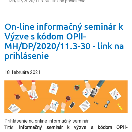
MH/DP/2020/11.3-30 - link na prihlásenie
On-line informačný seminár k
Výzve s kódom OPII-
MH/DP/2020/11.3-30 - link na
prihlásenie
18. februára 2021
Prihlásenie na online informačný seminár:
Title:
Informačný seminár k výzve s kódom OPII-