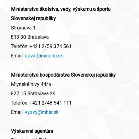
Ministerstvo školstva, vedy, výskumu a športu
Slovenskej republiky
Stromová 1
813 30 Bratislava
Telefón:
+421 2/59 374 561
Email:
opvai@minedu.sk
Ministerstvo hospodárstva Slovenskej republiky
Mlynské nivy 44/a
827 15 Bratislava 29
Telefón:
+421 2/48 541 111
Email:
vyzvy@mhsr.sk
Výskumná agentúra