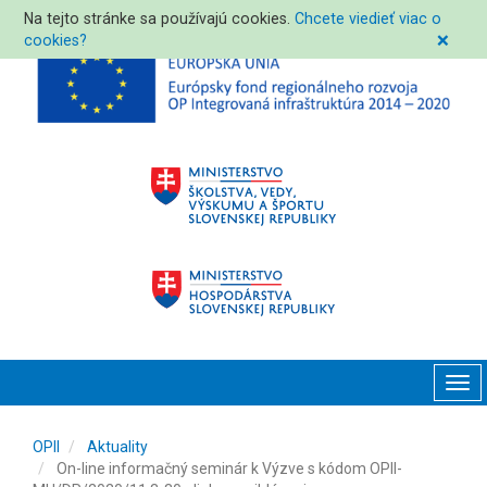
Na tejto stránke sa používajú cookies.
Chcete viedieť viac o
cookies?
❌
Tog
navi
OPII
Aktuality
On-line informačný seminár k Výzve s kódom OPII-