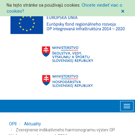
Na tejto stránke sa používajú cookies.
Chcete viedieť viac o
cookies?
❌
Tog
navi
OPII
Aktuality
Zverejnenie indikatívneho harmonogramu výziev OP