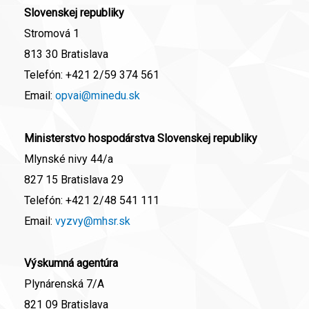
Slovenskej republiky
Stromová 1
813 30 Bratislava
Telefón:
+421 2/59 374 561
Email:
opvai@minedu.sk
Ministerstvo hospodárstva Slovenskej republiky
Mlynské nivy 44/a
827 15 Bratislava 29
Telefón:
+421 2/48 541 111
Email:
vyzvy@mhsr.sk
Výskumná agentúra
Plynárenská 7/A
821 09 Bratislava