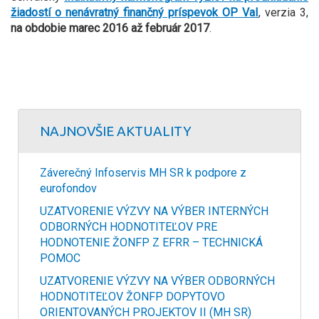
žiadostí o nenávratný finančný príspevok OP VaI
,
verzia 3,
na obdobie marec 2016 až február 2017
.
NAJNOVŠIE AKTUALITY
Záverečný Infoservis MH SR k podpore z
eurofondov
UZATVORENIE VÝZVY NA VÝBER INTERNÝCH
ODBORNÝCH HODNOTITEĽOV PRE
HODNOTENIE ŽONFP Z EFRR – TECHNICKÁ
POMOC
UZATVORENIE VÝZVY NA VÝBER ODBORNÝCH
HODNOTITEĽOV ŽONFP DOPYTOVO
ORIENTOVANÝCH PROJEKTOV II (MH SR)