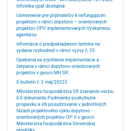
Infolinka opäť dostupná
Usmernenie pre prijímateľov k nefungujúcim
projektom v rámci dopytovo – orientovaných
projektov OPII implementovaných Výskumnou
agentúrou
Informácia o predpokladanom termíne na
vydanie rozhodnutí v rámci výzvy č. 35
Opatrenia na zrýchlenie implementácie a
čerpania v rámci dopytovo-orientovaných
projektov v gescii MH SR
E-bulletin č. 2 máj/20223
Ministerstvo hospodárstva SR zverejnilo verziu
6.0 dokumentu Podmienky poskytnutia
príspevku a ich posudzovanie v jednotlivých
fázach projektového cyklu dopytovo -
orientovaných projektov OP II v gescii
Ministerstva hospodárstva Slovenskej
republiky