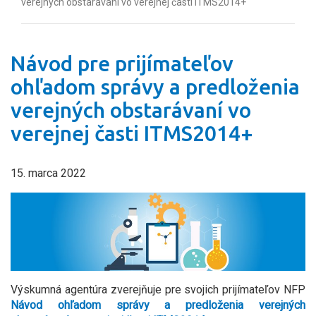
verejných obstarávaní vo verejnej časti ITMS2014+
Návod pre prijímateľov
ohľadom správy a predloženia
verejných obstarávaní vo
verejnej časti ITMS2014+
15. marca 2022
Výskumná agentúra zverejňuje pre svojich prijímateľov NFP
Návod ohľadom správy a predloženia verejných