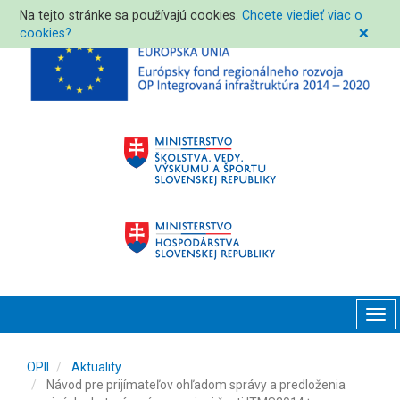
Na tejto stránke sa používajú cookies.
Chcete viedieť viac o
cookies?
❌
Tog
navi
OPII
Aktuality
Návod pre prijímateľov ohľadom správy a predloženia