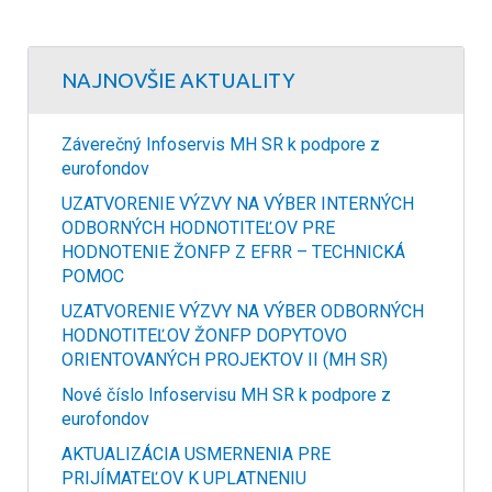
NAJNOVŠIE AKTUALITY
Záverečný Infoservis MH SR k podpore z
eurofondov
UZATVORENIE VÝZVY NA VÝBER INTERNÝCH
ODBORNÝCH HODNOTITEĽOV PRE
HODNOTENIE ŽONFP Z EFRR – TECHNICKÁ
POMOC
UZATVORENIE VÝZVY NA VÝBER ODBORNÝCH
HODNOTITEĽOV ŽONFP DOPYTOVO
ORIENTOVANÝCH PROJEKTOV II (MH SR)
Nové číslo Infoservisu MH SR k podpore z
eurofondov
AKTUALIZÁCIA USMERNENIA PRE
PRIJÍMATEĽOV K UPLATNENIU