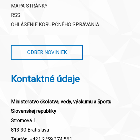
MAPA STRÁNKY
RSS
OHLÁSENIE KORUPČNÉHO SPRÁVANIA
ODBER NOVINIEK
Kontaktné údaje
Ministerstvo školstva, vedy, výskumu a športu
Slovenskej republiky
Stromová 1
813 30 Bratislava
Telefón:
+421 2/59 374 561