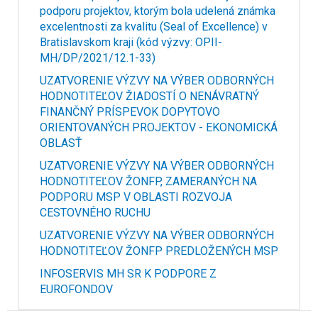
podporu projektov, ktorým bola udelená známka
excelentnosti za kvalitu (Seal of Excellence) v
Bratislavskom kraji (kód výzvy: OPII-
MH/DP/2021/12.1-33)
UZATVORENIE VÝZVY NA VÝBER ODBORNÝCH
HODNOTITEĽOV ŽIADOSTÍ O NENÁVRATNÝ
FINANČNÝ PRÍSPEVOK DOPYTOVO
ORIENTOVANÝCH PROJEKTOV - EKONOMICKÁ
OBLASŤ
UZATVORENIE VÝZVY NA VÝBER ODBORNÝCH
HODNOTITEĽOV ŽONFP, ZAMERANÝCH NA
PODPORU MSP V OBLASTI ROZVOJA
CESTOVNÉHO RUCHU
UZATVORENIE VÝZVY NA VÝBER ODBORNÝCH
HODNOTITEĽOV ŽONFP PREDLOŽENÝCH MSP
INFOSERVIS MH SR K PODPORE Z
EUROFONDOV