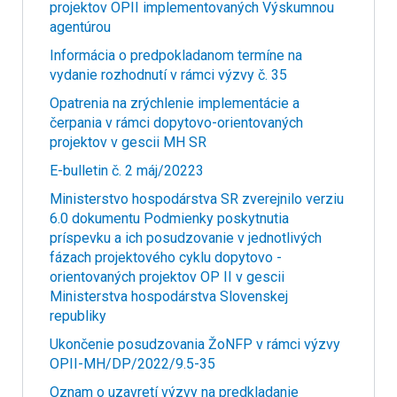
projektov OPII implementovaných Výskumnou
agentúrou
Informácia o predpokladanom termíne na
vydanie rozhodnutí v rámci výzvy č. 35
Opatrenia na zrýchlenie implementácie a
čerpania v rámci dopytovo-orientovaných
projektov v gescii MH SR
E-bulletin č. 2 máj/20223
Ministerstvo hospodárstva SR zverejnilo verziu
6.0 dokumentu Podmienky poskytnutia
príspevku a ich posudzovanie v jednotlivých
fázach projektového cyklu dopytovo -
orientovaných projektov OP II v gescii
Ministerstva hospodárstva Slovenskej
republiky
Ukončenie posudzovania ŽoNFP v rámci výzvy
OPII-MH/DP/2022/9.5-35
Oznam o uzavretí výzvy na predkladanie