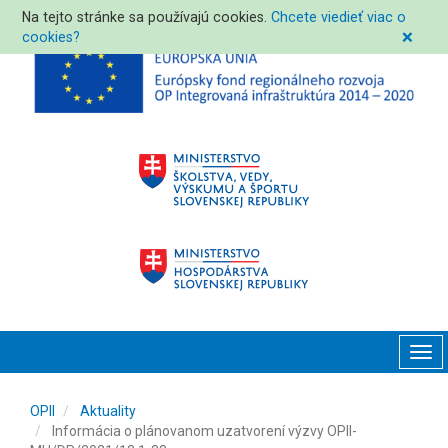
Na tejto stránke sa používajú cookies.
Chcete viedieť viac o
cookies?
❌
Tog
navi
OPII
Aktuality
Informácia o plánovanom uzatvorení výzvy OPII-