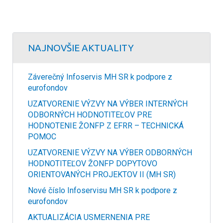
NAJNOVŠIE AKTUALITY
Záverečný Infoservis MH SR k podpore z
eurofondov
UZATVORENIE VÝZVY NA VÝBER INTERNÝCH
ODBORNÝCH HODNOTITEĽOV PRE
HODNOTENIE ŽONFP Z EFRR – TECHNICKÁ
POMOC
UZATVORENIE VÝZVY NA VÝBER ODBORNÝCH
HODNOTITEĽOV ŽONFP DOPYTOVO
ORIENTOVANÝCH PROJEKTOV II (MH SR)
Nové číslo Infoservisu MH SR k podpore z
eurofondov
AKTUALIZÁCIA USMERNENIA PRE