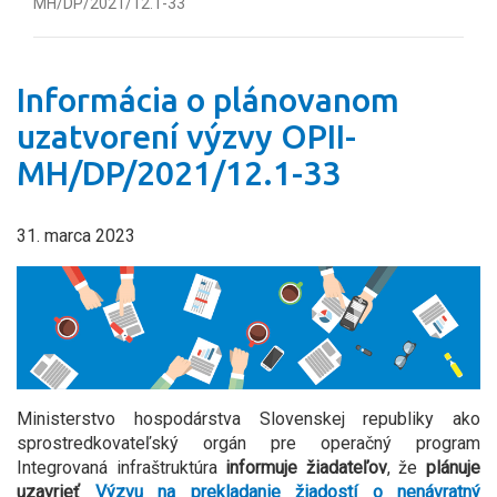
MH/DP/2021/12.1-33 ​
Informácia o plánovanom
uzatvorení výzvy OPII-
MH/DP/2021/12.1-33 ​
31. marca 2023
Ministerstvo hospodárstva Slovenskej republiky ako
sprostredkovateľský orgán pre operačný program
Integrovaná infraštruktúra
informuje žiadateľov
, že
plánuje
uzavrieť
Výzvu na prekladanie žiadostí o nenávratný