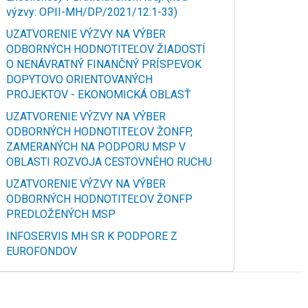
výzvy: OPII-MH/DP/2021/12.1-33)
UZATVORENIE VÝZVY NA VÝBER
ODBORNÝCH HODNOTITEĽOV ŽIADOSTÍ
O NENÁVRATNÝ FINANČNÝ PRÍSPEVOK
DOPYTOVO ORIENTOVANÝCH
PROJEKTOV - EKONOMICKÁ OBLASŤ
UZATVORENIE VÝZVY NA VÝBER
ODBORNÝCH HODNOTITEĽOV ŽONFP,
ZAMERANÝCH NA PODPORU MSP V
OBLASTI ROZVOJA CESTOVNÉHO RUCHU
UZATVORENIE VÝZVY NA VÝBER
ODBORNÝCH HODNOTITEĽOV ŽONFP
PREDLOŽENÝCH MSP
INFOSERVIS MH SR K PODPORE Z
EUROFONDOV