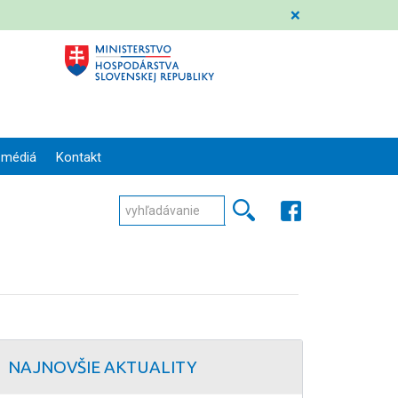
❌
 médiá
Kontakt
NAJNOVŠIE AKTUALITY