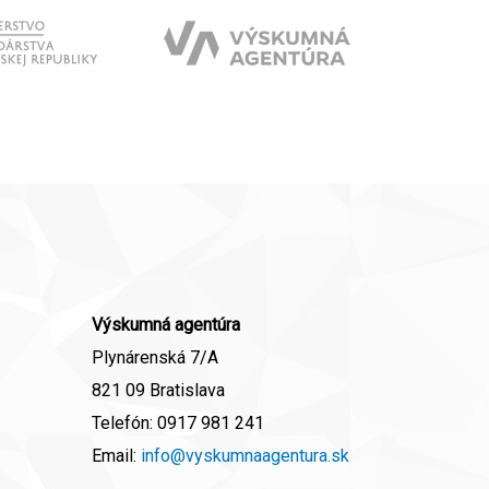
Výskumná agentúra
Plynárenská 7/A
821 09 Bratislava
Telefón:
0917 981 241
Email:
info@vyskumnaagentura.sk