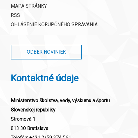
MAPA STRÁNKY
RSS
OHLÁSENIE KORUPČNÉHO SPRÁVANIA
ODBER NOVINIEK
Kontaktné údaje
Ministerstvo školstva, vedy, výskumu a športu
Slovenskej republiky
Stromová 1
813 30 Bratislava
Telefón:
+421 2/59 374 561