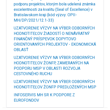
podporu projektov, ktorým bola udelená známka
excelentnosti za kvalitu (Seal of Excellence) v
Bratislavskom kraji (kód výzvy: OPII-
MH/DP/2021/12.1-33)
UZATVORENIE VÝZVY NA VÝBER ODBORNÝCH
HODNOTITEĽOV ŽIADOSTÍ O NENÁVRATNÝ
FINANČNÝ PRÍSPEVOK DOPYTOVO
ORIENTOVANÝCH PROJEKTOV - EKONOMICKÁ
OBLASŤ
UZATVORENIE VÝZVY NA VÝBER ODBORNÝCH
HODNOTITEĽOV ŽONFP, ZAMERANÝCH NA
PODPORU MSP V OBLASTI ROZVOJA
CESTOVNÉHO RUCHU
UZATVORENIE VÝZVY NA VÝBER ODBORNÝCH
HODNOTITEĽOV ŽONFP PREDLOŽENÝCH MSP
INFOSERVIS MH SR K PODPORE Z
EUROFONDOV