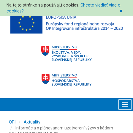
Na tejto stránke sa používajú cookies.
Chcete viedieť viac o
cookies?
❌
Tog
navi
OPII
Aktuality
Informácia o plánovanom uzatvorení výzvy s kódom