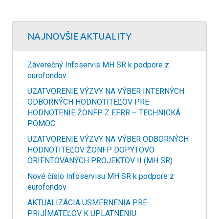
NAJNOVŠIE AKTUALITY
Záverečný Infoservis MH SR k podpore z
eurofondov
UZATVORENIE VÝZVY NA VÝBER INTERNÝCH
ODBORNÝCH HODNOTITEĽOV PRE
HODNOTENIE ŽONFP Z EFRR – TECHNICKÁ
POMOC
UZATVORENIE VÝZVY NA VÝBER ODBORNÝCH
HODNOTITEĽOV ŽONFP DOPYTOVO
ORIENTOVANÝCH PROJEKTOV II (MH SR)
Nové číslo Infoservisu MH SR k podpore z
eurofondov
AKTUALIZÁCIA USMERNENIA PRE
PRIJÍMATEĽOV K UPLATNENIU