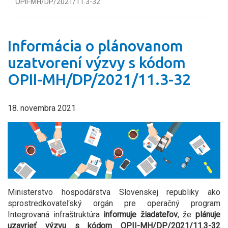
OPII-MH/DP/2021/11.3-32
Informácia o plánovanom
uzatvorení výzvy s kódom
OPII-MH/DP/2021/11.3-32
18. novembra 2021
Ministerstvo hospodárstva Slovenskej republiky ako
sprostredkovateľský orgán pre operačný program
Integrovaná infraštruktúra
informuje žiadateľov
, že
plánuje
uzavrieť výzvu s kódom OPII-MH/DP/2021/11.3-32