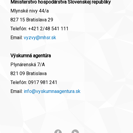
Ministerstvo hospodárstva Slovenskej republiky
Mlynské nivy 44/a
827 15 Bratislava 29
Telefón:
+421 2/48 541 111
Email:
vyzvy@mhsr.sk
Výskumná agentúra
Plynárenská 7/A
821 09 Bratislava
Telefón:
0917 981 241
Email:
info@vyskumnaagentura.sk