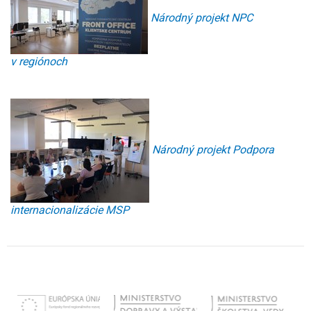
Národný projekt NPC
v regiónoch
Národný projekt Podpora
internacionalizácie MSP