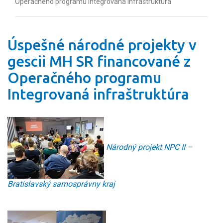
Operačného programu Integrovaná infraštruktúra
Úspešné národné projekty v
gescii MH SR financované z
Operačného programu
Integrovaná infraštruktúra
Národný projekt NPC II –
Bratislavský samosprávny kraj