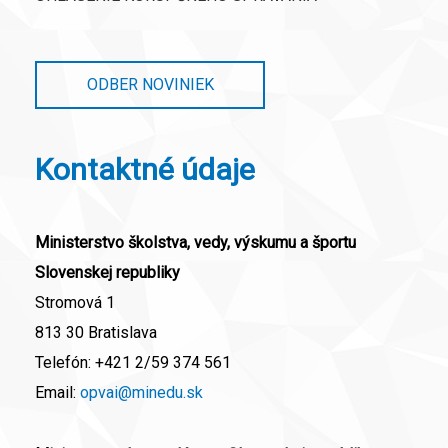
ODBER NOVINIEK
Kontaktné údaje
Ministerstvo školstva, vedy, výskumu a športu
Slovenskej republiky
Stromová 1
813 30 Bratislava
Telefón:
+421 2/59 374 561
Email:
opvai@minedu.sk