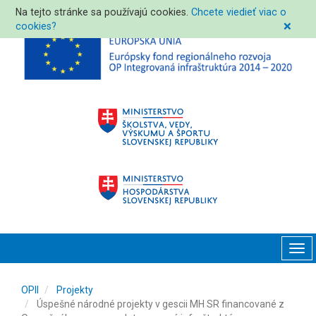
Na tejto stránke sa používajú cookies.
Chcete viedieť viac o
cookies?
❌
Tog
navi
OPII
Projekty
Úspešné národné projekty v gescii MH SR financované z