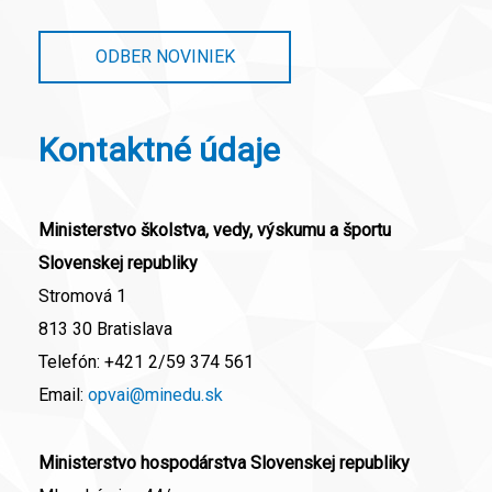
ODBER NOVINIEK
Kontaktné údaje
Ministerstvo školstva, vedy, výskumu a športu
Slovenskej republiky
Stromová 1
813 30 Bratislava
Telefón:
+421 2/59 374 561
Email:
opvai@minedu.sk
Ministerstvo hospodárstva Slovenskej republiky