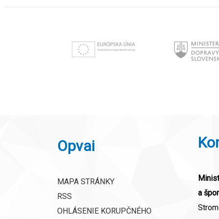
Ko
Opvai
Minist
MAPA STRÁNKY
a špor
RSS
Strom
OHLÁSENIE KORUPČNÉHO