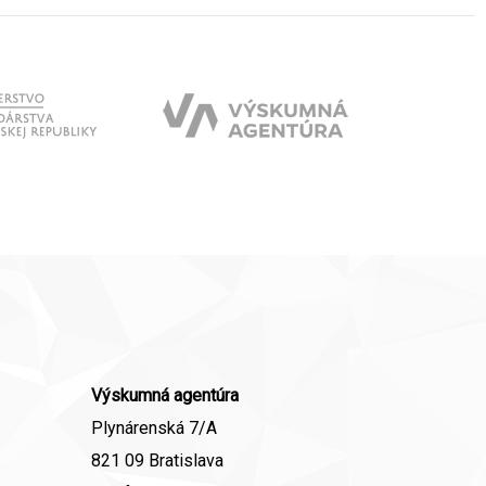
Výskumná agentúra
Plynárenská 7/A
821 09 Bratislava