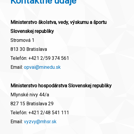
Kontaktné údaje
Ministerstvo školstva, vedy, výskumu a športu
Slovenskej republiky
Stromová 1
813 30 Bratislava
Telefón:
+421 2/59 374 561
Email:
opvai@minedu.sk
Ministerstvo hospodárstva Slovenskej republiky
Mlynské nivy 44/a
827 15 Bratislava 29
Telefón:
+421 2/48 541 111
Email:
vyzvy@mhsr.sk