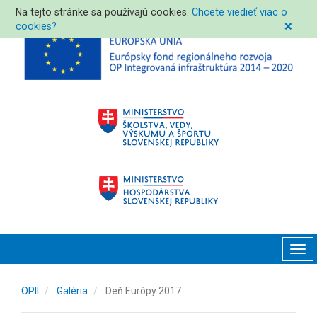
Na tejto stránke sa používajú cookies.
Chcete viedieť viac o
cookies?
❌
Tog
navi
OPII
Galéria
Deň Európy 2017