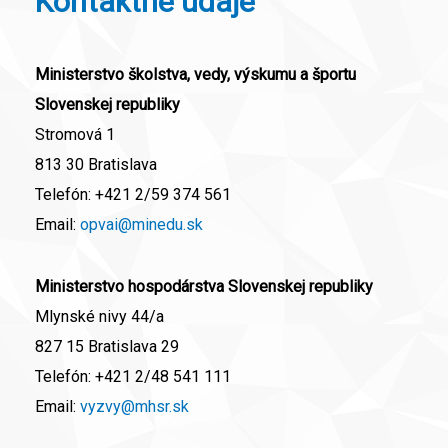
Kontaktné údaje
Ministerstvo školstva, vedy, výskumu a športu
Slovenskej republiky
Stromová 1
813 30 Bratislava
Telefón:
+421 2/59 374 561
Email:
opvai@minedu.sk
Ministerstvo hospodárstva Slovenskej republiky
Mlynské nivy 44/a
827 15 Bratislava 29
Telefón:
+421 2/48 541 111
Email:
vyzvy@mhsr.sk