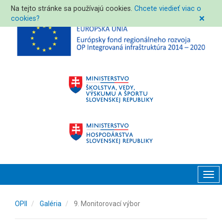
Na tejto stránke sa používajú cookies.
Chcete viedieť viac o
cookies?
❌
Tog
navi
OPII
Galéria
9. Monitorovací výbor