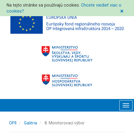
Na tejto stránke sa používajú cookies.
Chcete viedieť viac o
cookies?
❌
Tog
navi
OPII
Galéria
8. Monitorovací výbor