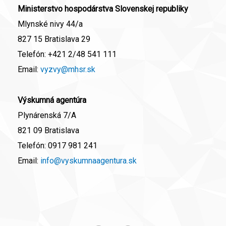
Ministerstvo hospodárstva Slovenskej republiky
Mlynské nivy 44/a
827 15 Bratislava 29
Telefón:
+421 2/48 541 111
Email:
vyzvy@mhsr.sk
Výskumná agentúra
Plynárenská 7/A
821 09 Bratislava
Telefón:
0917 981 241
Email:
info@vyskumnaagentura.sk