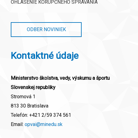
OHLÁSENIE KORUPČNÉHO SPRÁVANIA
ODBER NOVINIEK
Kontaktné údaje
Ministerstvo školstva, vedy, výskumu a športu
Slovenskej republiky
Stromová 1
813 30 Bratislava
Telefón:
+421 2/59 374 561
Email:
opvai@minedu.sk