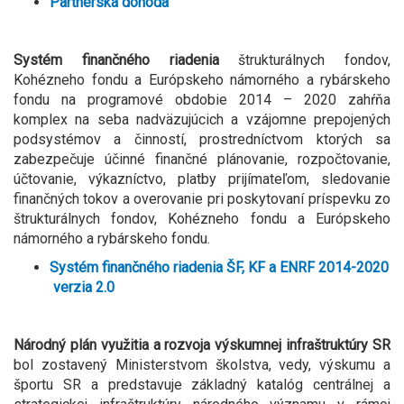
Partnerská dohoda
Systém finančného riadenia
štrukturálnych fondov,
Kohézneho fondu a Európskeho námorného a rybárskeho
fondu na programové obdobie 2014 – 2020 zahŕňa
komplex na seba nadväzujúcich a vzájomne prepojených
podsystémov a činností, prostredníctvom ktorých sa
zabezpečuje účinné finančné plánovanie, rozpočtovanie,
účtovanie, výkazníctvo, platby prijímateľom, sledovanie
finančných tokov a overovanie pri poskytovaní príspevku zo
štrukturálnych fondov, Kohézneho fondu a Európskeho
námorného a rybárskeho fondu.
Systém finančného riadenia ŠF, KF a ENRF 2014-2020
verzia 2.0
Národný plán využitia a rozvoja výskumnej infraštruktúry SR
bol zostavený Ministerstvom školstva, vedy, výskumu a
športu SR a predstavuje základný katalóg centrálnej a