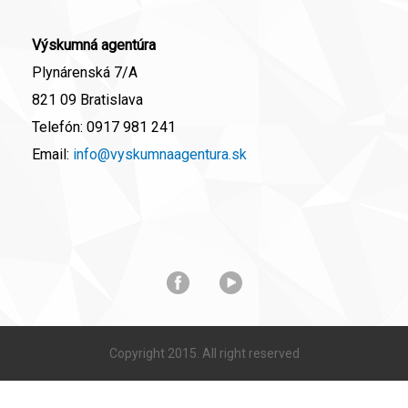
Výskumná agentúra
Plynárenská 7/A
821 09 Bratislava
Telefón:
0917 981 241
Email:
info@vyskumnaagentura.sk
Copyright 2015. All right reserved