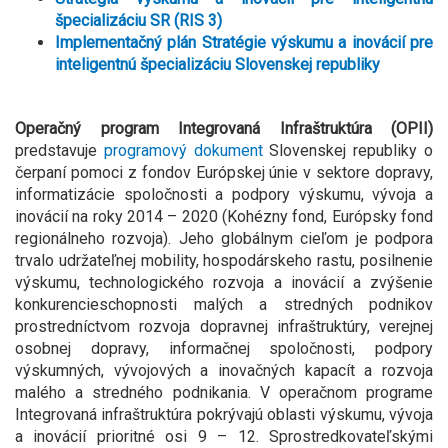
špecializáciu SR (RIS 3)
Implementačný plán Stratégie výskumu a inovácií pre
inteligentnú špecializáciu Slovenskej republiky
Operačný program Integrovaná Infraštruktúra (OPII)
predstavuje
programový dokument
Slovenskej republiky o
čerpaní pomoci z fondov Európskej únie v sektore dopravy,
informatizácie spoločnosti a podpory výskumu, vývoja a
inovácií na roky 2014 – 2020 (Kohézny fond, Európsky fond
regionálneho rozvoja). Jeho globálnym cieľom je podpora
trvalo udržateľnej mobility, hospodárskeho rastu, posilnenie
výskumu, technologického rozvoja a inovácií a zvýšenie
konkurencieschopnosti malých a stredných podnikov
prostredníctvom rozvoja dopravnej infraštruktúry, verejnej
osobnej dopravy, informačnej spoločnosti, podpory
výskumných, vývojových a inovačných kapacít a rozvoja
malého a stredného podnikania. V operačnom programe
Integrovaná infraštruktúra pokrývajú oblasti výskumu, vývoja
a inovácií prioritné osi 9 – 12. Sprostredkovateľskými