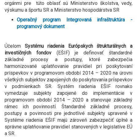
orgánmi pre túto oblasť sú Ministerstvo školstva, vedy,
výskumu a športu SR a Ministerstvo hospodárstva SR
Operačný program Integrovaná infraštruktúra -
programový dokument
Účelom
Systému riadenia Európskych štrukturálnych a
investičných fondov
(EŠIF) je definovať štandardné
základné procesy a postupy, ktoré zabezpečia
harmonizované uplatňovanie pravidiel pri poskytovaní
príspevkov v programovom období 2014 – 2020 na úrovni
všetkých subjektov zapojených do poskytovania príspevkov
v podmienkach SR. Systém riadenia EŠIF rovnako
vymedzuje subjekty zapojené do implementácie v
programovom období 2014 – 2020 a stanovuje základný
rámec ich povinností. Štandardné základné procesy,
postupy a povinnosti pre jednotlivé subjekty upravené v
Systéme riadenia EŠIF majú zároveň zabezpečiť úplné a
správne uplatňovanie pravidiel stanovených v legislatíve EÚ
a SR.