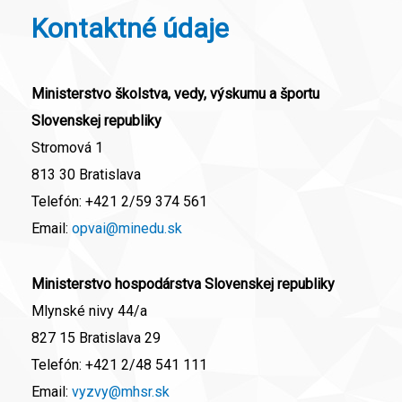
Kontaktné údaje
Ministerstvo školstva, vedy, výskumu a športu
Slovenskej republiky
Stromová 1
813 30 Bratislava
Telefón:
+421 2/59 374 561
Email:
opvai@minedu.sk
Ministerstvo hospodárstva Slovenskej republiky
Mlynské nivy 44/a
827 15 Bratislava 29
Telefón:
+421 2/48 541 111
Email:
vyzvy@mhsr.sk