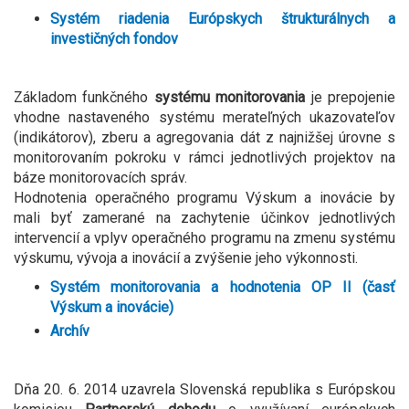
Systém riadenia Európskych štrukturálnych a
investičných fondov
Základom funkčného
systému monitorovania
je prepojenie
vhodne nastaveného systému merateľných ukazovateľov
(indikátorov), zberu a agregovania dát z najnižšej úrovne s
monitorovaním pokroku v rámci jednotlivých projektov na
báze monitorovacích správ.
Hodnotenia operačného programu Výskum a inovácie by
mali byť zamerané na zachytenie účinkov jednotlivých
intervencií a vplyv operačného programu na zmenu systému
výskumu, vývoja a inovácií a zvýšenie jeho výkonnosti.
Systém monitorovania a hodnotenia OP II (časť
Výskum a inovácie)
Archív
Dňa 20. 6. 2014 uzavrela Slovenská republika s Európskou