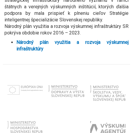
strategickej infraštruktúry národného významu v rámci
štátnych a verejných výskumných inštitúcií, ktorých ďalšia
podpora by mala prispieť k plneniu cieľov Stratégie
inteligentnej špecializácie Slovenskej republiky.
Národný plán využitia a rozvoja výskumnej infraštruktúry SR
pokrýva obdobie rokov 2016 – 2023.
Národný plán využitia a rozvoja výskumnej
infraštruktúry