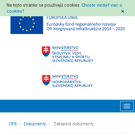
Na tejto stránke sa používajú cookies.
Chcete viedieť viac o
cookies?
❌
Tog
navi
OPII
Dokumenty
Základné dokumenty