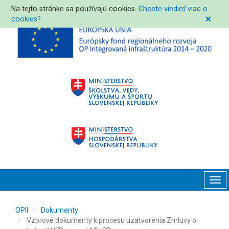
Na tejto stránke sa používajú cookies.
Chcete viedieť viac o
cookies?
❌
Tog
navi
OPII
Dokumenty
Vzorové dokumenty k procesu uzatvorenia Zmluvy o