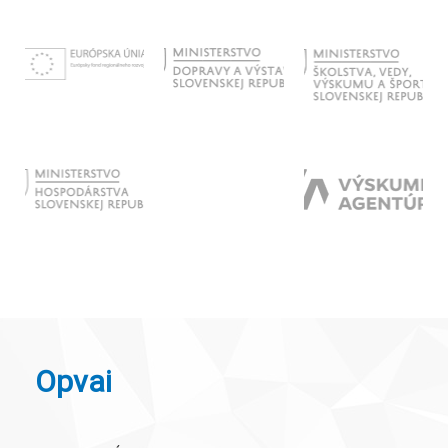
Opvai