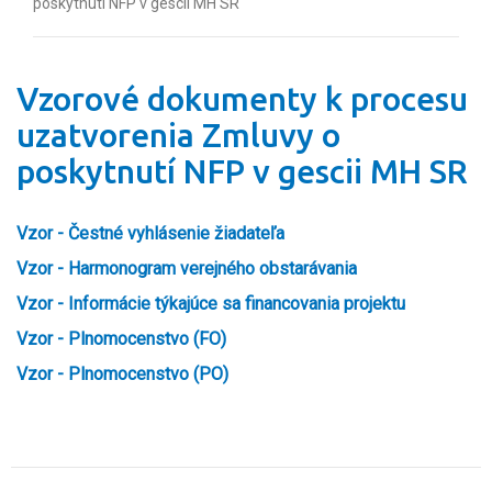
poskytnutí NFP v gescii MH SR
Vzorové dokumenty k procesu
uzatvorenia Zmluvy o
poskytnutí NFP v gescii MH SR
Vzor - Čestné vyhlásenie žiadateľa
Vzor - Harmonogram verejného obstarávania
Vzor -
Informácie týkajúce sa financovania projektu
Vzor - Plnomocenstvo (FO)
Vzor - Plnomocenstvo (PO)