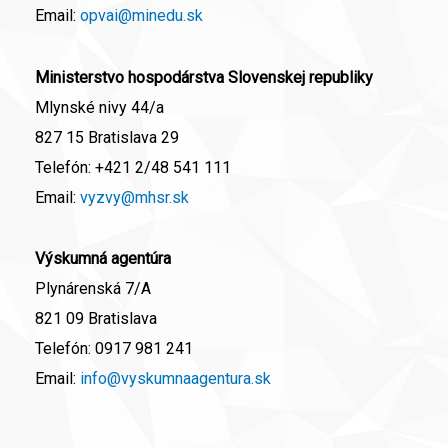
Email:
opvai@minedu.sk
Ministerstvo hospodárstva Slovenskej republiky
Mlynské nivy 44/a
827 15 Bratislava 29
Telefón:
+421 2/48 541 111
Email:
vyzvy@mhsr.sk
Výskumná agentúra
Plynárenská 7/A
821 09 Bratislava
Telefón:
0917 981 241
Email:
info@vyskumnaagentura.sk