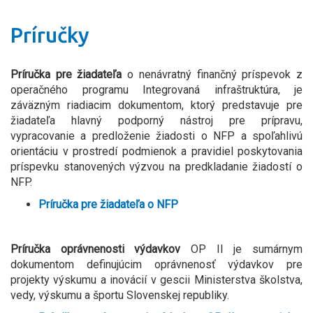
Príručky
Príručka pre žiadateľa
o nenávratný finančný príspevok z
operačného programu Integrovaná infraštruktúra, je
záväzným riadiacim dokumentom, ktorý predstavuje pre
žiadateľa hlavný podporný nástroj pre prípravu,
vypracovanie a predloženie žiadosti o NFP a spoľahlivú
orientáciu v prostredí podmienok a pravidiel poskytovania
príspevku stanovených výzvou na predkladanie žiadostí o
NFP.
Príručka pre žiadateľa o NFP
Príručka oprávnenosti výdavkov
OP II je sumárnym
dokumentom definujúcim oprávnenosť výdavkov pre
projekty výskumu a inovácií v gescii Ministerstva školstva,
vedy, výskumu a športu Slovenskej republiky.