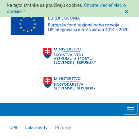
Na tejto stránke sa používajú cookies.
Chcete viedieť viac o
cookies?
❌
Tog
navi
OPII
Dokumenty
Príručky