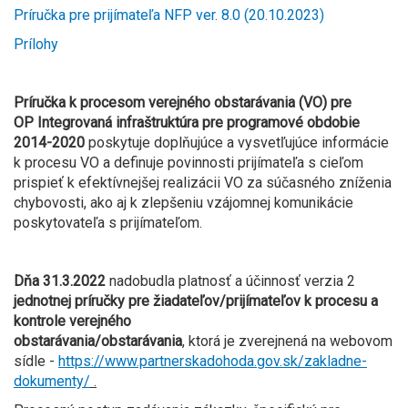
Príručka pre prijímateľa NFP ver. 8.0 (20.10.2023)
Prílohy
Príručka k procesom verejného obstarávania (VO) pre
OP Integrovaná infraštruktúra pre programové obdobie
2014-2020
poskytuje doplňujúce a vysvetľujúce informácie
k procesu VO a definuje povinnosti prijímateľa s cieľom
prispieť k efektívnejšej realizácii VO za súčasného zníženia
chybovosti, ako aj k zlepšeniu vzájomnej komunikácie
poskytovateľa s prijímateľom.
Dňa
31.3.2022
nadobudla platnosť a účinnosť
verzia 2
jednotnej príručky pre žiadateľov/prijímateľov k procesu a
kontrole verejného
obstarávania/obstarávania
,
ktorá
je
zverejnená na webovom
sídle -
https://www.partnerskadohoda.gov.sk/zakladne-
dokumenty/
.