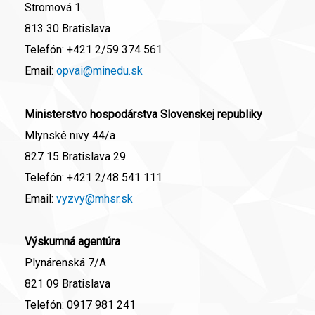
Stromová 1
813 30 Bratislava
Telefón:
+421 2/59 374 561
Email:
opvai@minedu.sk
Ministerstvo hospodárstva Slovenskej republiky
Mlynské nivy 44/a
827 15 Bratislava 29
Telefón:
+421 2/48 541 111
Email:
vyzvy@mhsr.sk
Výskumná agentúra
Plynárenská 7/A
821 09 Bratislava
Telefón:
0917 981 241