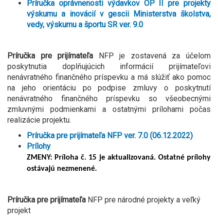
Príručka oprávnenosti výdavkov OP II pre projekty
výskumu a inovácií v gescii Ministerstva školstva,
vedy, výskumu a športu SR ver. 9.0
Príručka pre prijímateľa
NFP je zostavená za účelom
poskytnutia doplňujúcich informácií prijímateľovi
nenávratného finančného príspevku a má slúžiť ako pomoc
na jeho orientáciu po podpise zmluvy o poskytnutí
nenávratného finančného príspevku so všeobecnými
zmluvnými podmienkami a ostatnými prílohami počas
realizácie projektu.
Príručka pre prijímateľa NFP ver. 7.0 (06.12.2022)
Prílohy
ZMENY: Príloha č. 15 je aktualizovaná. Ostatné prílohy
ostávajú nezmenené.
Príručka pre prijímateľa
NFP pre národné projekty a veľký
projekt