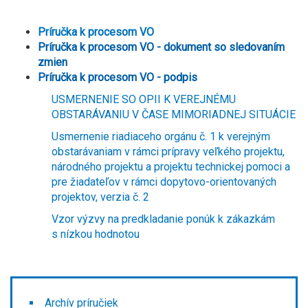
Príručka k procesom VO
Príručka k procesom VO - dokument so sledovaním
zmien
Príručka k procesom VO - podpis
USMERNENIE SO OPII K VEREJNÉMU
OBSTARÁVANIU V ČASE MIMORIADNEJ SITUÁCIE
Usmernenie riadiaceho orgánu č. 1 k verejným
obstarávaniam v rámci prípravy veľkého projektu,
národného projektu a projektu technickej pomoci a
pre žiadateľov v rámci dopytovo-orientovaných
projektov, verzia č. 2
Vzor výzvy na predkladanie ponúk k zákazkám
s nízkou hodnotou
Archív príručiek