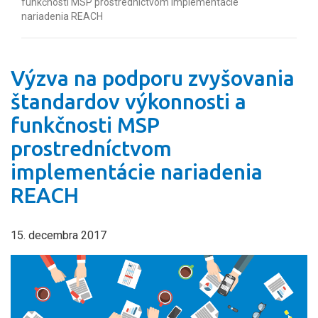
funkčnosti MSP prostredníctvom implementácie
nariadenia REACH
Výzva na podporu zvyšovania
štandardov výkonnosti a
funkčnosti MSP
prostredníctvom
implementácie nariadenia
REACH
15. decembra 2017