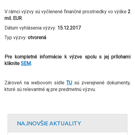
V rámci výzvy sú vyčlenené finančné prostriedky vo výške
2
mil. EUR
.
Dátum vyhlásenia výzvy:
15.12.2017
Typ výzvy:
otvorená
Pre kompletné informácie k výzve spolu s jej prílohami
kliknite
SEM
.
Zároveň na webovom sídle
TU
sú zverejnené dokumenty,
ktoré sú relevantné aj pre predmetnú výzvu.
NAJNOVŠIE AKTUALITY