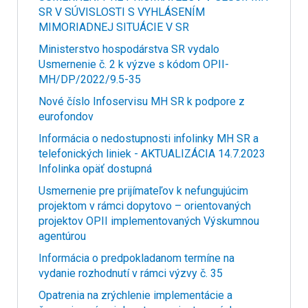
SR V SÚVISLOSTI S VYHLÁSENÍM
MIMORIADNEJ SITUÁCIE V SR
Ministerstvo hospodárstva SR vydalo
Usmernenie č. 2 k výzve s kódom OPII-
MH/DP/2022/9.5-35
Nové číslo Infoservisu MH SR k podpore z
eurofondov
Informácia o nedostupnosti infolinky MH SR a
telefonických liniek - AKTUALIZÁCIA 14.7.2023
Infolinka opäť dostupná
Usmernenie pre prijímateľov k nefungujúcim
projektom v rámci dopytovo – orientovaných
projektov OPII implementovaných Výskumnou
agentúrou
Informácia o predpokladanom termíne na
vydanie rozhodnutí v rámci výzvy č. 35
Opatrenia na zrýchlenie implementácie a