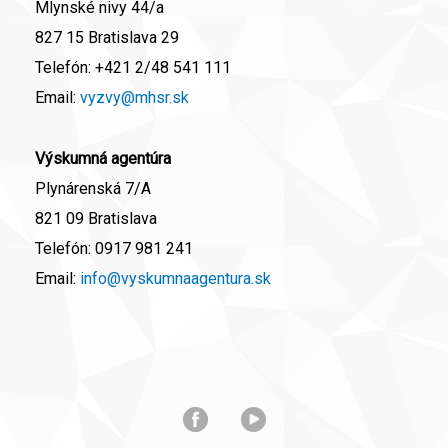
Mlynské nivy 44/a
827 15 Bratislava 29
Telefón:
+421 2/48 541 111
Email:
vyzvy@mhsr.sk
Výskumná agentúra
Plynárenská 7/A
821 09 Bratislava
Telefón:
0917 981 241
Email:
info@vyskumnaagentura.sk