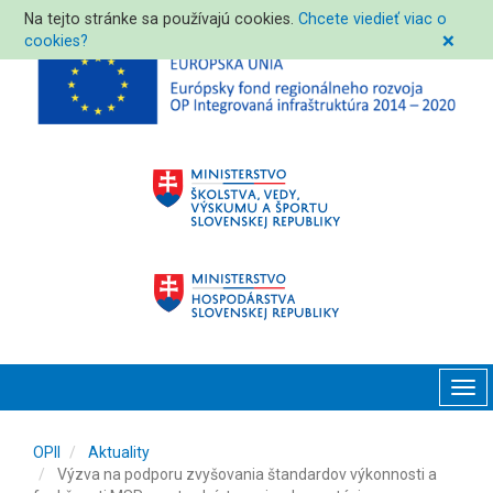
Na tejto stránke sa používajú cookies.
Chcete viedieť viac o
cookies?
❌
Tog
navi
OPII
Aktuality
Výzva na podporu zvyšovania štandardov výkonnosti a