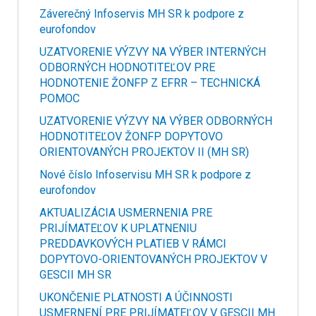
Záverečný Infoservis MH SR k podpore z
eurofondov
UZATVORENIE VÝZVY NA VÝBER INTERNÝCH
ODBORNÝCH HODNOTITEĽOV PRE
HODNOTENIE ŽONFP Z EFRR – TECHNICKÁ
POMOC
UZATVORENIE VÝZVY NA VÝBER ODBORNÝCH
HODNOTITEĽOV ŽONFP DOPYTOVO
ORIENTOVANÝCH PROJEKTOV II (MH SR)
Nové číslo Infoservisu MH SR k podpore z
eurofondov
AKTUALIZÁCIA USMERNENIA PRE
PRIJÍMATEĽOV K UPLATNENIU
PREDDAVKOVÝCH PLATIEB V RÁMCI
DOPYTOVO-ORIENTOVANÝCH PROJEKTOV V
GESCII MH SR
UKONČENIE PLATNOSTI A ÚČINNOSTI
USMERNENÍ PRE PRIJÍMATEĽOV V GESCII MH