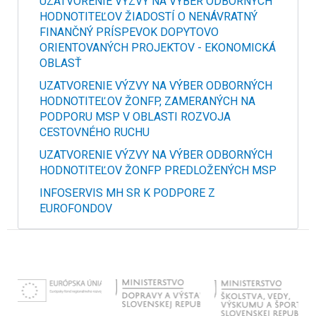
UZATVORENIE VÝZVY NA VÝBER ODBORNÝCH
HODNOTITEĽOV ŽIADOSTÍ O NENÁVRATNÝ
FINANČNÝ PRÍSPEVOK DOPYTOVO
ORIENTOVANÝCH PROJEKTOV - EKONOMICKÁ
OBLASŤ
UZATVORENIE VÝZVY NA VÝBER ODBORNÝCH
HODNOTITEĽOV ŽONFP, ZAMERANÝCH NA
PODPORU MSP V OBLASTI ROZVOJA
CESTOVNÉHO RUCHU
UZATVORENIE VÝZVY NA VÝBER ODBORNÝCH
HODNOTITEĽOV ŽONFP PREDLOŽENÝCH MSP
INFOSERVIS MH SR K PODPORE Z
EUROFONDOV