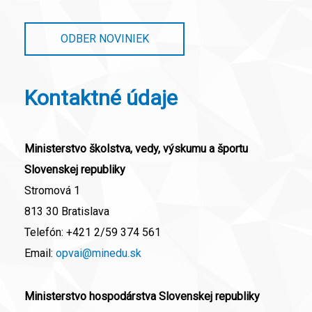
ODBER NOVINIEK
Kontaktné údaje
Ministerstvo školstva, vedy, výskumu a športu
Slovenskej republiky
Stromová 1
813 30 Bratislava
Telefón:
+421 2/59 374 561
Email:
opvai@minedu.sk
Ministerstvo hospodárstva Slovenskej republiky