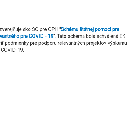
zverejňuje ako SO pre OPII "
Schému štátnej pomoci pre
vantného pre COVID - 19
"
. Táto schéma bola schválená EK
oriť podmienky pre podporu relevantných projektov výskumu
m COVID-19.