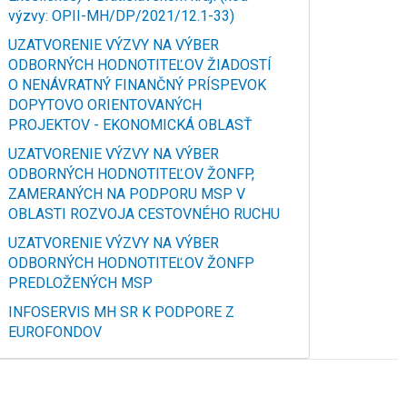
výzvy: OPII-MH/DP/2021/12.1-33)
UZATVORENIE VÝZVY NA VÝBER
ODBORNÝCH HODNOTITEĽOV ŽIADOSTÍ
O NENÁVRATNÝ FINANČNÝ PRÍSPEVOK
DOPYTOVO ORIENTOVANÝCH
PROJEKTOV - EKONOMICKÁ OBLASŤ
UZATVORENIE VÝZVY NA VÝBER
ODBORNÝCH HODNOTITEĽOV ŽONFP,
ZAMERANÝCH NA PODPORU MSP V
OBLASTI ROZVOJA CESTOVNÉHO RUCHU
UZATVORENIE VÝZVY NA VÝBER
ODBORNÝCH HODNOTITEĽOV ŽONFP
PREDLOŽENÝCH MSP
INFOSERVIS MH SR K PODPORE Z
EUROFONDOV