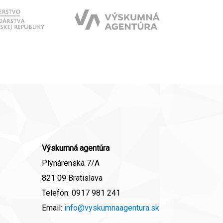
Výskumná agentúra
Plynárenská 7/A
821 09 Bratislava
Telefón:
0917 981 241
Email:
info@vyskumnaagentura.sk