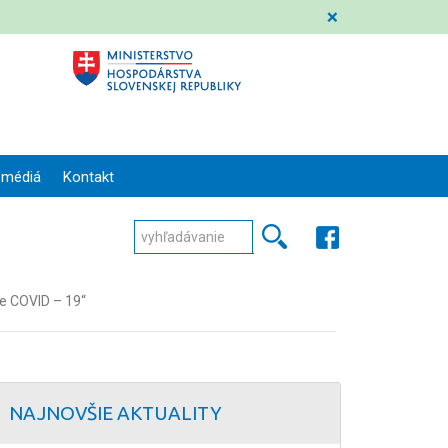
❌
 médiá
Kontakt
e COVID – 19“
NAJNOVŠIE AKTUALITY