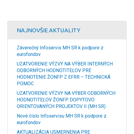
NAJNOVŠIE AKTUALITY
Záverečný Infoservis MH SR k podpore z
eurofondov
UZATVORENIE VÝZVY NA VÝBER INTERNÝCH
ODBORNÝCH HODNOTITEĽOV PRE
HODNOTENIE ŽONFP Z EFRR – TECHNICKÁ
POMOC
UZATVORENIE VÝZVY NA VÝBER ODBORNÝCH
HODNOTITEĽOV ŽONFP DOPYTOVO
ORIENTOVANÝCH PROJEKTOV II (MH SR)
Nové číslo Infoservisu MH SR k podpore z
eurofondov
AKTUALIZÁCIA USMERNENIA PRE