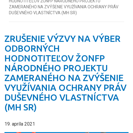
HODNOTITEĽOV ŽONFP NÁRODNÉHO PROJEKTU
ZAMERANÉHO NA ZVÝŠENIE VYUŽÍVANIA OCHRANY PRÁV
DUŠEVNÉHO VLASTNÍCTVA (MH SR)
ZRUŠENIE VÝZVY NA VÝBER
ODBORNÝCH
HODNOTITEĽOV ŽONFP
NÁRODNÉHO PROJEKTU
ZAMERANÉHO NA ZVÝŠENIE
VYUŽÍVANIA OCHRANY PRÁV
DUŠEVNÉHO VLASTNÍCTVA
(MH SR)
19. apríla 2021