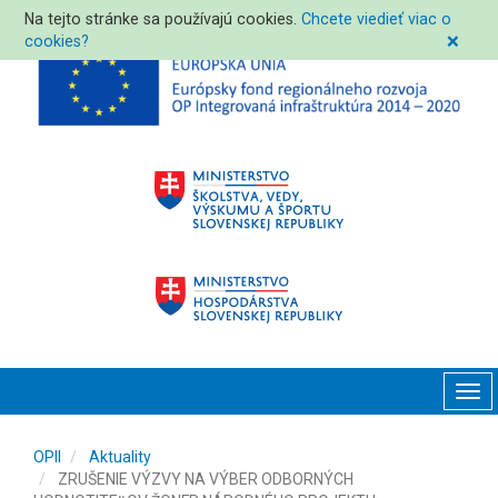
Na tejto stránke sa používajú cookies.
Chcete viedieť viac o
cookies?
❌
Tog
navi
OPII
Aktuality
ZRUŠENIE VÝZVY NA VÝBER ODBORNÝCH