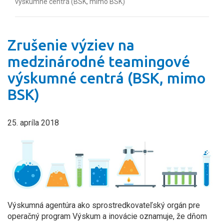
výskumné centrá (BSK, mimo BSK)
Zrušenie výziev na
medzinárodné teamingové
výskumné centrá (BSK, mimo
BSK)
25. apríla 2018
Výskumná agentúra ako sprostredkovateľský orgán pre
operačný program Výskum a inovácie oznamuje, že dňom