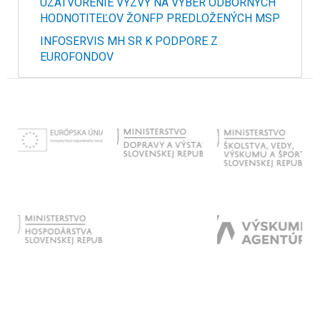
UZATVORENIE VÝZVY NA VÝBER ODBORNÝCH
HODNOTITEĽOV ŽONFP PREDLOŽENÝCH MSP
INFOSERVIS MH SR K PODPORE Z
EUROFONDOV