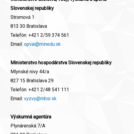
Slovenskej republiky
Stromová 1
813 30 Bratislava
Telefón:
+421 2/59 374 561
Email:
opvai@minedu.sk
Ministerstvo hospodárstva Slovenskej republiky
Mlynské nivy 44/a
827 15 Bratislava 29
Telefón:
+421 2/48 541 111
Email:
vyzvy@mhsr.sk
Výskumná agentúra
Plynárenská 7/A