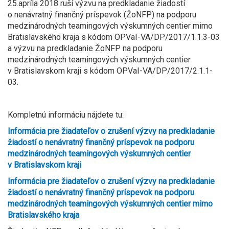
25.apríla 2018 ruší výzvu na predkladanie žiadostí
o nenávratný finančný príspevok (ŽoNFP) na podporu
medzinárodných teamingových výskumných centier mimo
Bratislavského kraja s kódom OPVaI-VA/DP/2017/1.1.3-03
a výzvu na predkladanie ŽoNFP na podporu
medzinárodných teamingových výskumných centier
v Bratislavskom kraji s kódom OPVaI-VA/DP/2017/2.1.1-
03.
Kompletnú informáciu nájdete tu:
Informácia pre žiadateľov o zrušení výzvy na predkladanie
žiadostí o nenávratný finančný príspevok na podporu
medzinárodných teamingových výskumných centier
v Bratislavskom kraji
Informácia pre žiadateľov o zrušení výzvy na predkladanie
žiadostí o nenávratný finančný príspevok na podporu
medzinárodných teamingových výskumných centier mimo
Bratislavského kraja