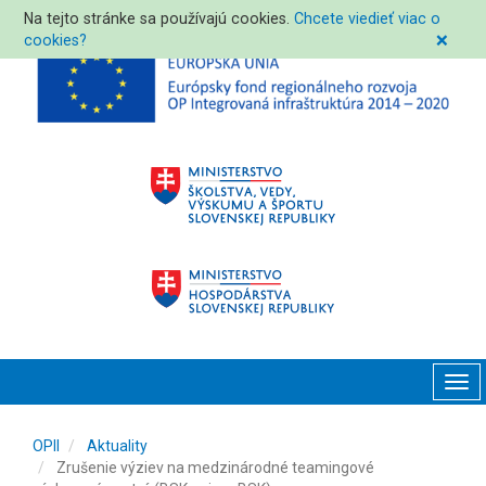
Na tejto stránke sa používajú cookies.
Chcete viedieť viac o
cookies?
❌
Tog
navi
OPII
Aktuality
Zrušenie výziev na medzinárodné teamingové