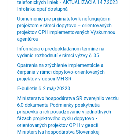
telefonických liniek - AKTUALIZÁCIA 14.7.2023
Infolinka opäť dostupná
Usmernenie pre prijímateľov k nefungujúcim
projektom v rámci dopytovo – orientovaných
projektov OPII implementovaných Výskumnou
agentúrou
Informácia o predpokladanom termíne na
vydanie rozhodnutí v rámci výzvy č. 35
Opatrenia na zrýchlenie implementácie a
čerpania v rámci dopytovo-orientovaných
projektov v gescii MH SR
E-bulletin č. 2 máj/20223
Ministerstvo hospodárstva SR zverejnilo verziu
6.0 dokumentu Podmienky poskytnutia
príspevku a ich posudzovanie v jednotlivých
fázach projektového cyklu dopytovo -
orientovaných projektov OP II v gescii
Ministerstva hospodárstva Slovenskej