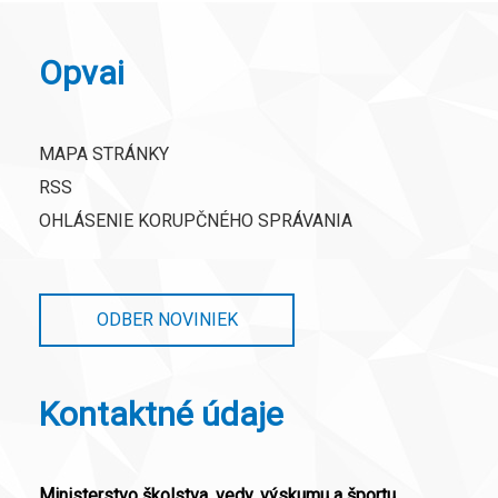
Opvai
MAPA STRÁNKY
RSS
OHLÁSENIE KORUPČNÉHO SPRÁVANIA
ODBER NOVINIEK
Kontaktné údaje
Ministerstvo školstva, vedy, výskumu a športu