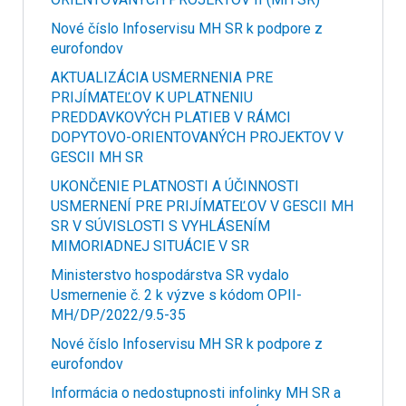
Nové číslo Infoservisu MH SR k podpore z
eurofondov
AKTUALIZÁCIA USMERNENIA PRE
PRIJÍMATEĽOV K UPLATNENIU
PREDDAVKOVÝCH PLATIEB V RÁMCI
DOPYTOVO-ORIENTOVANÝCH PROJEKTOV V
GESCII MH SR
UKONČENIE PLATNOSTI A ÚČINNOSTI
USMERNENÍ PRE PRIJÍMATEĽOV V GESCII MH
SR V SÚVISLOSTI S VYHLÁSENÍM
MIMORIADNEJ SITUÁCIE V SR
Ministerstvo hospodárstva SR vydalo
Usmernenie č. 2 k výzve s kódom OPII-
MH/DP/2022/9.5-35
Nové číslo Infoservisu MH SR k podpore z
eurofondov
Informácia o nedostupnosti infolinky MH SR a