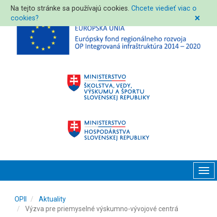
Na tejto stránke sa používajú cookies.
Chcete viedieť viac o
cookies?
❌
Tog
navi
OPII
Aktuality
Výzva pre priemyselné výskumno-vývojové centrá