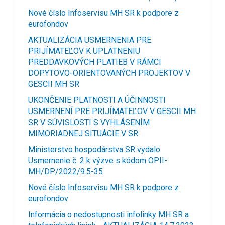
Nové číslo Infoservisu MH SR k podpore z
eurofondov
AKTUALIZÁCIA USMERNENIA PRE
PRIJÍMATEĽOV K UPLATNENIU
PREDDAVKOVÝCH PLATIEB V RÁMCI
DOPYTOVO-ORIENTOVANÝCH PROJEKTOV V
GESCII MH SR
UKONČENIE PLATNOSTI A ÚČINNOSTI
USMERNENÍ PRE PRIJÍMATEĽOV V GESCII MH
SR V SÚVISLOSTI S VYHLÁSENÍM
MIMORIADNEJ SITUÁCIE V SR
Ministerstvo hospodárstva SR vydalo
Usmernenie č. 2 k výzve s kódom OPII-
MH/DP/2022/9.5-35
Nové číslo Infoservisu MH SR k podpore z
eurofondov
Informácia o nedostupnosti infolinky MH SR a