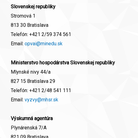
Slovenskej republiky
Stromová 1
813 30 Bratislava
Telefón:
+421 2/59 374 561
Email:
opvai@minedu.sk
Ministerstvo hospodárstva Slovenskej republiky
Mlynské nivy 44/a
827 15 Bratislava 29
Telefón:
+421 2/48 541 111
Email:
vyzvy@mhsr.sk
Výskumná agentúra
Plynárenská 7/A
821 09 Bratislava