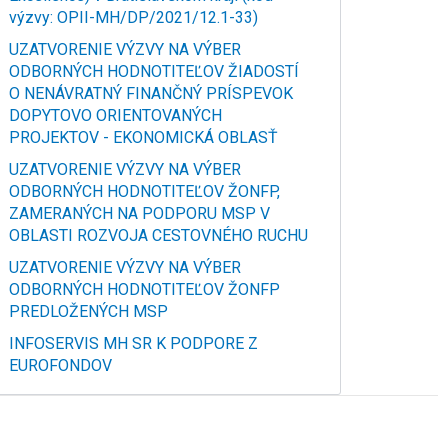
výzvy: OPII-MH/DP/2021/12.1-33)
UZATVORENIE VÝZVY NA VÝBER
ODBORNÝCH HODNOTITEĽOV ŽIADOSTÍ
O NENÁVRATNÝ FINANČNÝ PRÍSPEVOK
DOPYTOVO ORIENTOVANÝCH
PROJEKTOV - EKONOMICKÁ OBLASŤ
UZATVORENIE VÝZVY NA VÝBER
ODBORNÝCH HODNOTITEĽOV ŽONFP,
ZAMERANÝCH NA PODPORU MSP V
OBLASTI ROZVOJA CESTOVNÉHO RUCHU
UZATVORENIE VÝZVY NA VÝBER
ODBORNÝCH HODNOTITEĽOV ŽONFP
PREDLOŽENÝCH MSP
INFOSERVIS MH SR K PODPORE Z
EUROFONDOV