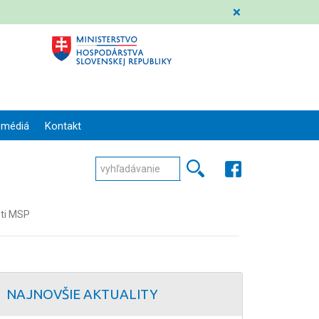
❌
 médiá
Kontakt
sti MSP
NAJNOVŠIE AKTUALITY