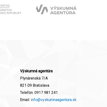
Výskumná agentúra
Plynárenská 7/A
821 09 Bratislava
Telefón:
0917 981 241
Email:
info@vyskumnaagentura.sk