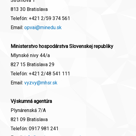
Stromová 1
813 30 Bratislava
Telefón:
+421 2/59 374 561
Email:
opvai@minedu.sk
Ministerstvo hospodárstva Slovenskej republiky
Mlynské nivy 44/a
827 15 Bratislava 29
Telefón:
+421 2/48 541 111
Email:
vyzvy@mhsr.sk
Výskumná agentúra
Plynárenská 7/A
821 09 Bratislava
Telefón:
0917 981 241