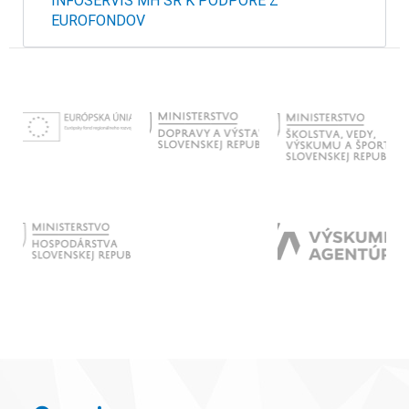
INFOSERVIS MH SR K PODPORE Z
EUROFONDOV