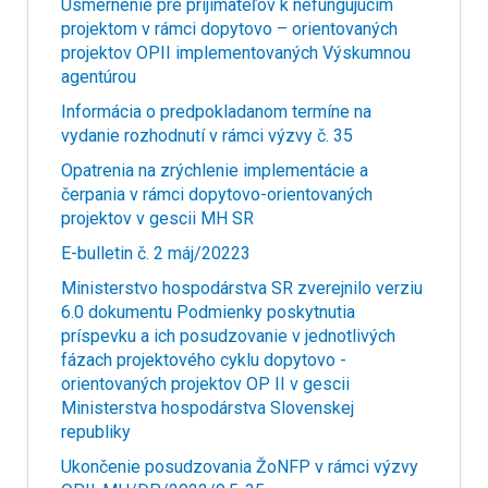
Usmernenie pre prijímateľov k nefungujúcim
projektom v rámci dopytovo – orientovaných
projektov OPII implementovaných Výskumnou
agentúrou
Informácia o predpokladanom termíne na
vydanie rozhodnutí v rámci výzvy č. 35
Opatrenia na zrýchlenie implementácie a
čerpania v rámci dopytovo-orientovaných
projektov v gescii MH SR
E-bulletin č. 2 máj/20223
Ministerstvo hospodárstva SR zverejnilo verziu
6.0 dokumentu Podmienky poskytnutia
príspevku a ich posudzovanie v jednotlivých
fázach projektového cyklu dopytovo -
orientovaných projektov OP II v gescii
Ministerstva hospodárstva Slovenskej
republiky
Ukončenie posudzovania ŽoNFP v rámci výzvy