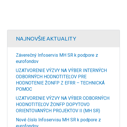
NAJNOVŠIE AKTUALITY
Záverečný Infoservis MH SR k podpore z
eurofondov
UZATVORENIE VÝZVY NA VÝBER INTERNÝCH
ODBORNÝCH HODNOTITEĽOV PRE
HODNOTENIE ŽONFP Z EFRR – TECHNICKÁ
POMOC
UZATVORENIE VÝZVY NA VÝBER ODBORNÝCH
HODNOTITEĽOV ŽONFP DOPYTOVO
ORIENTOVANÝCH PROJEKTOV II (MH SR)
Nové číslo Infoservisu MH SR k podpore z
eurofondov