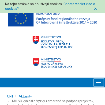
Na tejto stránke sa používajú cookies.
Chcete viedieť viac o
cookies?
❌
Tog
navi
OPII
Aktuality
MH SR vyhlásilo Výzvy zamerané na podporu projektov,