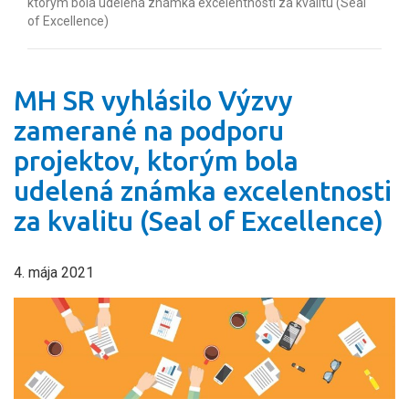
ktorým bola udelená známka excelentnosti za kvalitu (Seal
of Excellence)
MH SR vyhlásilo Výzvy
zamerané na podporu
projektov, ktorým bola
udelená známka excelentnosti
za kvalitu (Seal of Excellence)
4. mája 2021