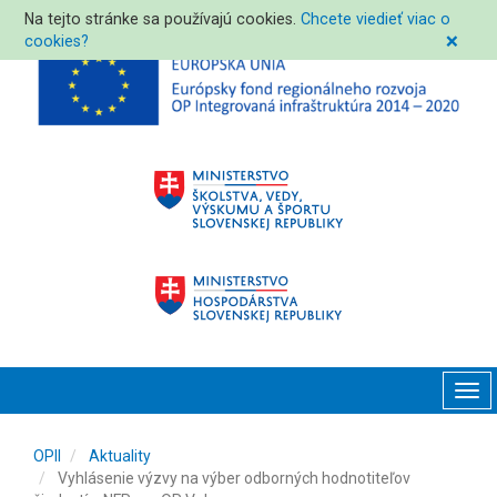
Na tejto stránke sa používajú cookies.
Chcete viedieť viac o
cookies?
❌
Tog
navi
OPII
Aktuality
Vyhlásenie výzvy na výber odborných hodnotiteľov