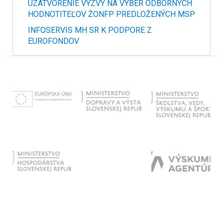
UZATVORENIE VÝZVY NA VÝBER ODBORNÝCH
HODNOTITEĽOV ŽONFP PREDLOŽENÝCH MSP
INFOSERVIS MH SR K PODPORE Z
EUROFONDOV