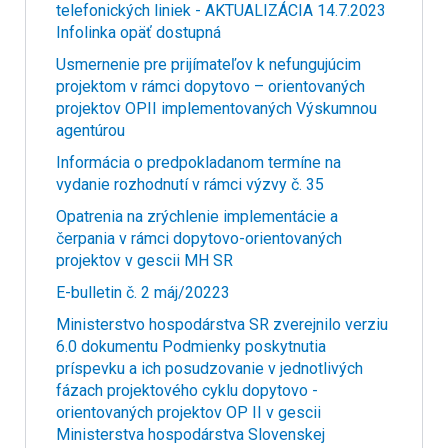
telefonických liniek - AKTUALIZÁCIA 14.7.2023
Infolinka opäť dostupná
Usmernenie pre prijímateľov k nefungujúcim
projektom v rámci dopytovo – orientovaných
projektov OPII implementovaných Výskumnou
agentúrou
Informácia o predpokladanom termíne na
vydanie rozhodnutí v rámci výzvy č. 35
Opatrenia na zrýchlenie implementácie a
čerpania v rámci dopytovo-orientovaných
projektov v gescii MH SR
E-bulletin č. 2 máj/20223
Ministerstvo hospodárstva SR zverejnilo verziu
6.0 dokumentu Podmienky poskytnutia
príspevku a ich posudzovanie v jednotlivých
fázach projektového cyklu dopytovo -
orientovaných projektov OP II v gescii
Ministerstva hospodárstva Slovenskej