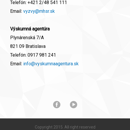
Telefón:
+421 2/48 541 111
Email:
vyzvy@mhsr.sk
Výskumná agentúra
Plynárenská 7/A
821 09 Bratislava
Telefón:
0917 981 241
Email:
info@vyskumnaagentura.sk
Copyright 2015. All right reserved