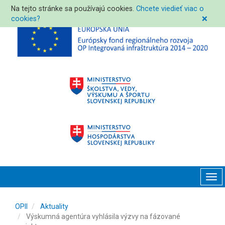
Na tejto stránke sa používajú cookies.
Chcete viedieť viac o
cookies?
❌
Tog
navi
OPII
Aktuality
Výskumná agentúra vyhlásila výzvy na fázované