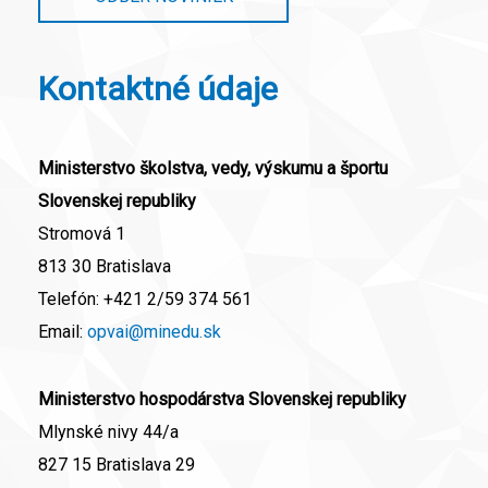
Kontaktné údaje
Ministerstvo školstva, vedy, výskumu a športu
Slovenskej republiky
Stromová 1
813 30 Bratislava
Telefón:
+421 2/59 374 561
Email:
opvai@minedu.sk
Ministerstvo hospodárstva Slovenskej republiky
Mlynské nivy 44/a
827 15 Bratislava 29