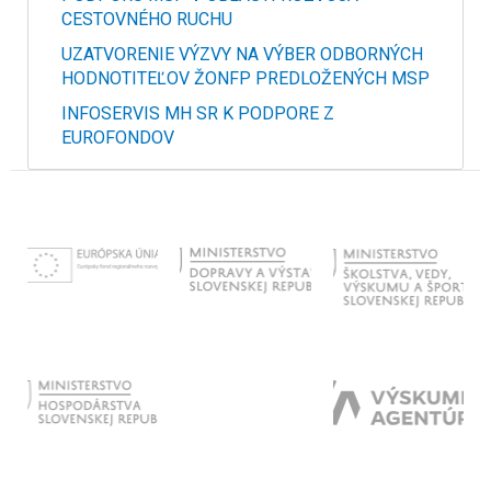
CESTOVNÉHO RUCHU
UZATVORENIE VÝZVY NA VÝBER ODBORNÝCH
HODNOTITEĽOV ŽONFP PREDLOŽENÝCH MSP
INFOSERVIS MH SR K PODPORE Z
EUROFONDOV