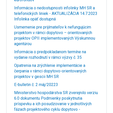
Informácia o nedostupnosti infolinky MH SR a
telefonických liniek - AKTUALIZÁCIA 14.7.2023
Infolinka opäť dostupná
Usmernenie pre prijímateľov k nefungujúcim
projektom v rámci dopytovo – orientovaných
projektov OPII implementovaných Výskumnou
agentúrou
Informácia o predpokladanom termíne na
vydanie rozhodnutí v rámci výzvy č. 35
Opatrenia na zrýchlenie implementácie a
čerpania v rámci dopytovo-orientovaných
projektov v gescii MH SR
E-bulletin č. 2 máj/20223
Ministerstvo hospodárstva SR zverejnilo verziu
6.0 dokumentu Podmienky poskytnutia
príspevku a ich posudzovanie v jednotlivých
fázach projektového cyklu dopytovo -