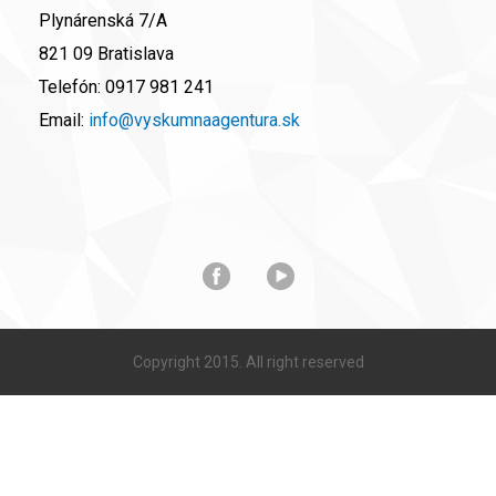
Plynárenská 7/A
821 09 Bratislava
Telefón:
0917 981 241
Email:
info@vyskumnaagentura.sk
Copyright 2015. All right reserved