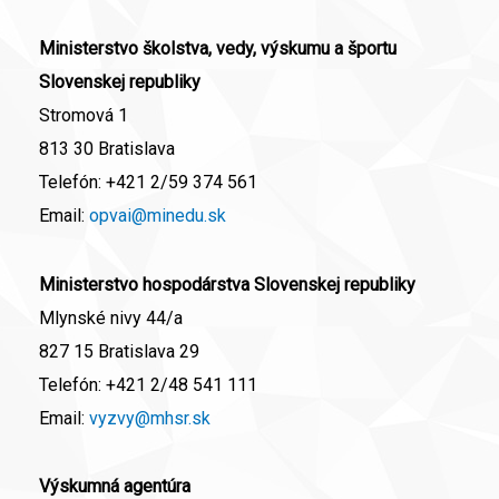
Ministerstvo školstva, vedy, výskumu a športu
Slovenskej republiky
Stromová 1
813 30 Bratislava
Telefón:
+421 2/59 374 561
Email:
opvai@minedu.sk
Ministerstvo hospodárstva Slovenskej republiky
Mlynské nivy 44/a
827 15 Bratislava 29
Telefón:
+421 2/48 541 111
Email:
vyzvy@mhsr.sk
Výskumná agentúra