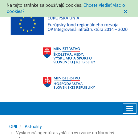
Na tejto stránke sa používajú cookies.
Chcete viedieť viac o
cookies?
❌
Tog
navi
OPII
Aktuality
Výskumná agentúra vyhlásila vyzvanie na Národný