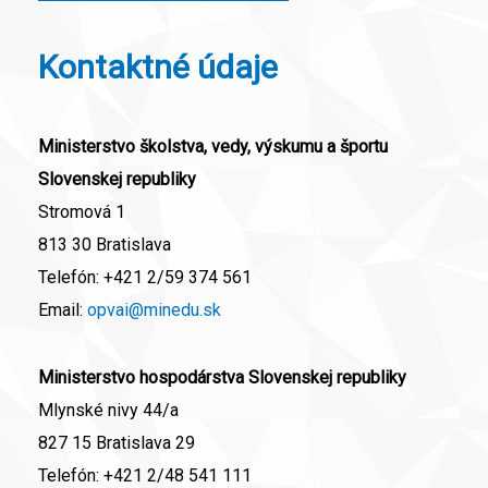
Kontaktné údaje
Ministerstvo školstva, vedy, výskumu a športu
Slovenskej republiky
Stromová 1
813 30 Bratislava
Telefón:
+421 2/59 374 561
Email:
opvai@minedu.sk
Ministerstvo hospodárstva Slovenskej republiky
Mlynské nivy 44/a
827 15 Bratislava 29
Telefón:
+421 2/48 541 111