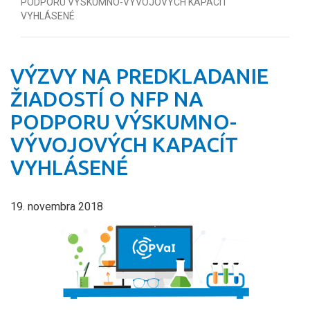
PODPORU VÝSKUMNO-VÝVOJOVÝCH KAPACÍT
VYHLÁSENÉ
VÝZVY NA PREDKLADANIE
ŽIADOSTÍ O NFP NA
PODPORU VÝSKUMNO-
VÝVOJOVÝCH KAPACÍT
VYHLÁSENÉ
19. novembra 2018