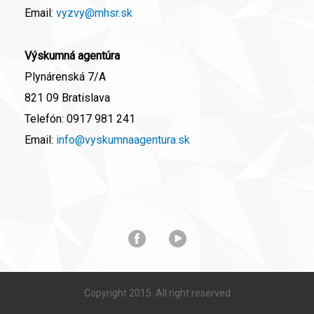
Email:
vyzvy@mhsr.sk
Výskumná agentúra
Plynárenská 7/A
821 09 Bratislava
Telefón:
0917 981 241
Email:
info@vyskumnaagentura.sk
Copyright 2015. All right reserved