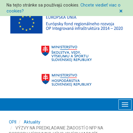
Na tejto stránke sa používajú cookies.
Chcete viedieť viac o
cookies?
❌
Tog
navi
OPII
Aktuality
VÝZVY NA PREDKLADANIE ŽIADOSTÍ O NFP NA