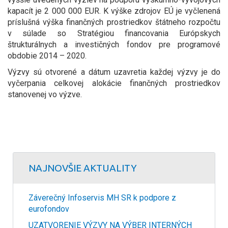
kapacít je 2 000 000 EUR. K výške zdrojov EÚ je vyčlenená
príslušná výška finančných prostriedkov štátneho rozpočtu
v súlade so Stratégiou financovania Európskych
štrukturálnych a investičných fondov pre programové
obdobie 2014 – 2020.
Výzvy sú otvorené a dátum uzavretia každej výzvy je do
vyčerpania celkovej alokácie finančných prostriedkov
stanovenej vo výzve.
NAJNOVŠIE AKTUALITY
Záverečný Infoservis MH SR k podpore z
eurofondov
UZATVORENIE VÝZVY NA VÝBER INTERNÝCH