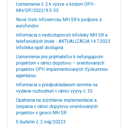
Usmernenie č. 2 k výzve s kódom OPII-
MH/DP/2022/9.5-35
Nové číslo Infoservisu MH SR k podpore z
eurofondov
Informácia o nedostupnosti infolinky MH SR a
telefonických liniek - AKTUALIZÁCIA 14.7.2023
Infolinka opäť dostupná
Usmernenie pre prijímateľov k nefungujúcim
projektom v rámci dopytovo – orientovaných
projektov OPII implementovaných Výskumnou
agentúrou
Informácia o predpokladanom termíne na
vydanie rozhodnutí v rámci výzvy č. 35
Opatrenia na zrýchlenie implementácie a
čerpania v rámci dopytovo-orientovaných
projektov v gescii MH SR
E-bulletin č. 2 máj/20223