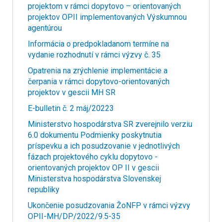
projektom v rámci dopytovo – orientovaných
projektov OPII implementovaných Výskumnou
agentúrou
Informácia o predpokladanom termíne na
vydanie rozhodnutí v rámci výzvy č. 35
Opatrenia na zrýchlenie implementácie a
čerpania v rámci dopytovo-orientovaných
projektov v gescii MH SR
E-bulletin č. 2 máj/20223
Ministerstvo hospodárstva SR zverejnilo verziu
6.0 dokumentu Podmienky poskytnutia
príspevku a ich posudzovanie v jednotlivých
fázach projektového cyklu dopytovo -
orientovaných projektov OP II v gescii
Ministerstva hospodárstva Slovenskej
republiky
Ukončenie posudzovania ŽoNFP v rámci výzvy
OPII-MH/DP/2022/9.5-35