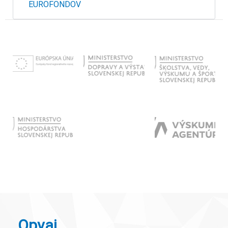
EUROFONDOV
Opvai