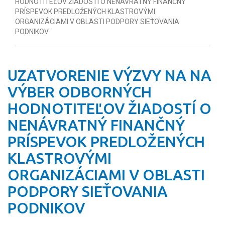
HODNOTITEĽOV ŽIADOSTÍ O NENÁVRATNÝ FINANČNÝ
PRÍSPEVOK PREDLOŽENÝCH KLASTROVÝMI
ORGANIZÁCIAMI V OBLASTI PODPORY SIEŤOVANIA
PODNIKOV
UZATVORENIE VÝZVY NA NA
VÝBER ODBORNÝCH
HODNOTITEĽOV ŽIADOSTÍ O
NENÁVRATNÝ FINANČNÝ
PRÍSPEVOK PREDLOŽENÝCH
KLASTROVÝMI
ORGANIZÁCIAMI V OBLASTI
PODPORY SIEŤOVANIA
PODNIKOV