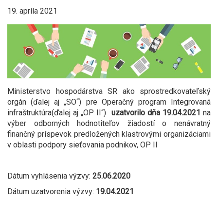
19. apríla 2021
Ministerstvo hospodárstva SR ako sprostredkovateľský
orgán (ďalej aj „SO“) pre Operačný program Integrovaná
infraštruktúra(ďalej aj „OP II“)
uzatvorilo dňa 19.04.2021
na
výber odborných hodnotiteľov žiadostí o nenávratný
finančný príspevok predložených klastrovými organizáciami
v oblasti podpory sieťovania podnikov, OP II
Dátum vyhlásenia výzvy:
25.06.2020
Dátum uzatvorenia výzvy:
19.04.2021