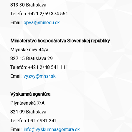
813 30 Bratislava
Telefón:
+421 2/59 374 561
Email:
opvai@minedu.sk
Ministerstvo hospodárstva Slovenskej republiky
Mlynské nivy 44/a
827 15 Bratislava 29
Telefón:
+421 2/48 541 111
Email:
vyzvy@mhsr.sk
Výskumná agentúra
Plynárenská 7/A
821 09 Bratislava
Telefón:
0917 981 241
Email:
info@vyskumnaagentura.sk