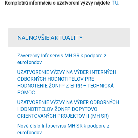
Kompletnú informáciu o uzatvorení výzvy nájdete
TU
.
NAJNOVŠIE AKTUALITY
Záverečný Infoservis MH SR k podpore z
eurofondov
UZATVORENIE VÝZVY NA VÝBER INTERNÝCH
ODBORNÝCH HODNOTITEĽOV PRE
HODNOTENIE ŽONFP Z EFRR – TECHNICKÁ
POMOC
UZATVORENIE VÝZVY NA VÝBER ODBORNÝCH
HODNOTITEĽOV ŽONFP DOPYTOVO
ORIENTOVANÝCH PROJEKTOV II (MH SR)
Nové číslo Infoservisu MH SR k podpore z
eurofondov