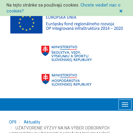
Na tejto stránke sa používajú cookies.
Chcete viedieť viac o
cookies?
❌
Tog
navi
OPII
Aktuality
UZATVORENIE VÝZVY NA NA VÝBER ODBORNÝCH